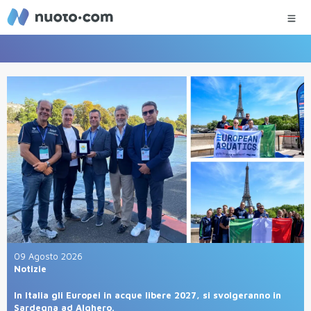
09 Agosto 2026
Notizie
In Italia gli Europei in acque libere 2027, si svolgeranno in
Sardegna ad Alghero.