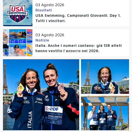
03 Agosto 2026
Risultati
USA Swimming. Campionati Giovanili. Day 1.
Tutti i vincitori.
03 Agosto 2026
Notizie
Italia. Anche i numeri contano: già 138 atleti
hanno vestito l'azzurro nel 2026.