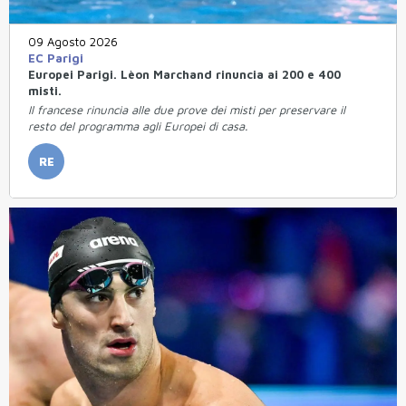
09 Agosto 2026
EC Parigi
Europei Parigi. Lèon Marchand rinuncia ai 200 e 400
misti.
Il francese rinuncia alle due prove dei misti per preservare il
resto del programma agli Europei di casa.
RE