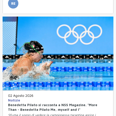
RE
02 Agosto 2026
Notizie
Benedetta Pilato si racconta a NSS Magazine. "More
Than - Benedetta Pilato Me, myself and I"
Sfuma il sogno di vedere la campionessa tarantina aprire i