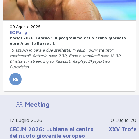
09 Agosto 2026
EC Parigi
Parigi 2026. Giorno 1. Il programma della prima giornata.
Apre Alberto Razzetti.
16 azzurri in gara e due staffette. In palio i primi tre titoli
continentali. Batterie dalle 9.30, finali e semifinali dalle 18.30.
Diretta tv- streaming su Raisport, Raiplay, Skysport ed
Eurovision.
RE
Meeting
17 Luglio 2026
10 Luglio 20
CECJM 2026: Lubiana al centro
XXV Trofeo
del nuoto giovanile europeo