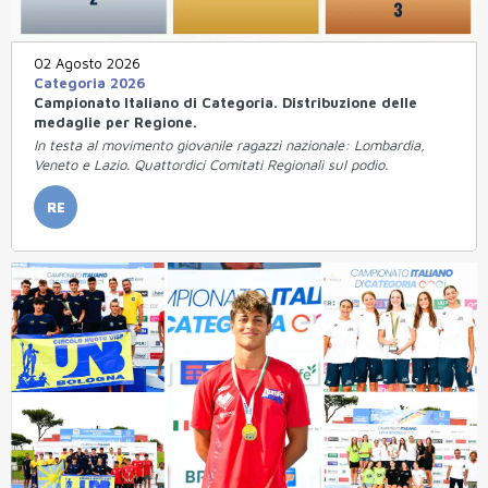
02 Agosto 2026
Categoria 2026
Campionato Italiano di Categoria. Distribuzione delle
medaglie per Regione.
In testa al movimento giovanile ragazzi nazionale: Lombardia,
Veneto e Lazio. Quattordici Comitati Regionali sul podio.
RE