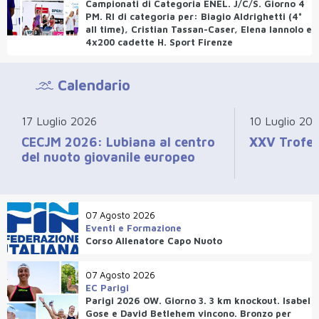
Campionati di Categoria ENEL. J/C/S. Giorno 4
PM. RI di categoria per: Biagio Aldrighetti (4°
all time), Cristian Tassan-Caser, Elena Iannolo e
4x200 cadette H. Sport Firenze
Calendario
17 Luglio 2026
10 Luglio 20
CECJM 2026: Lubiana al centro
XXV Trofeo
del nuoto giovanile europeo
07 Agosto 2026
Eventi e Formazione
Corso Allenatore Capo Nuoto
07 Agosto 2026
EC Parigi
Parigi 2026 OW. Giorno 3. 3 km knockout. Isabel
Gose e David Betlehem vincono. Bronzo per