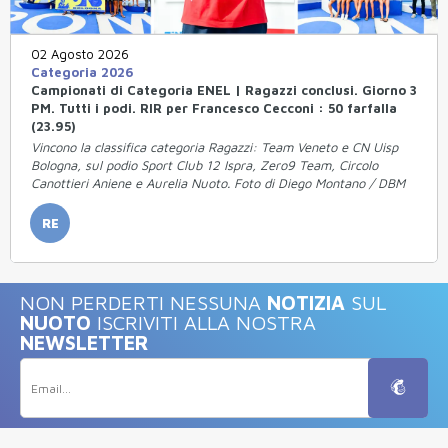
02 Agosto 2026
Categoria 2026
Campionati di Categoria ENEL | Ragazzi conclusi. Giorno 3
PM. Tutti i podi. RIR per Francesco Cecconi : 50 farfalla
(23.95)
Vincono la classifica categoria Ragazzi: Team Veneto e CN Uisp
Bologna, sul podio Sport Club 12 Ispra, Zero9 Team, Circolo
Canottieri Aniene e Aurelia Nuoto. Foto di Diego Montano / DBM
RE
NON PERDERTI NESSUNA
NOTIZIA
SUL
NUOTO
ISCRIVITI ALLA NOSTRA
NEWSLETTER