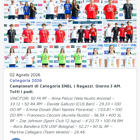
02 Agosto 2026
Categoria 2026
Campionati di Categoria ENEL | Ragazzi. Giorno 3 AM.
Tutti i podi.
VINCITORI. 50 FA RF – Anna Pelusi (Vela Nuoto Ancona) –
33.12 • 50 RA RM – Davide Galluzzi (CUS Bari) – 29.33 • 100
DO RF – Emma Donati (Rari Nantes Florentia) – 1'03.81 • 100
DO RM – Francesco Cecconi (Aurelia Nuoto) – 56.59 • 400 SL
RF – Zoe Johnson (Sport Club 12 Ispra) – 4'20.73 • 100 FA RM
– Boris Bandiera (CN UISP Bologna) – 52.21 • 50 SL RF –
Martina Callegaro (Team Veneto) – 26.46.