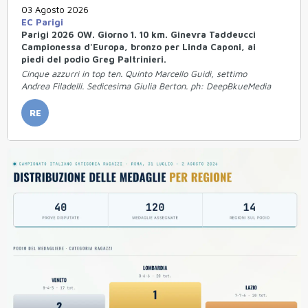
03 Agosto 2026
EC Parigi
Parigi 2026 OW. Giorno 1. 10 km. Ginevra Taddeucci
Campionessa d'Europa, bronzo per Linda Caponi, ai
piedi del podio Greg Paltrinieri.
Cinque azzurri in top ten. Quinto Marcello Guidi, settimo
Andrea Filadelli. Sedicesima Giulia Berton. ph: DeepBkueMedia
RE