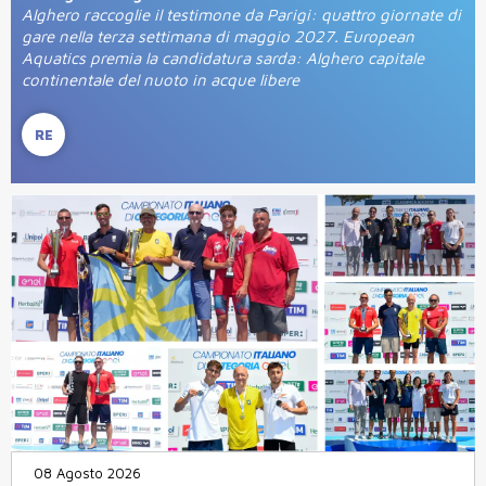
Alghero raccoglie il testimone da Parigi: quattro giornate di
gare nella terza settimana di maggio 2027. European
Aquatics premia la candidatura sarda: Alghero capitale
continentale del nuoto in acque libere
RE
08 Agosto 2026