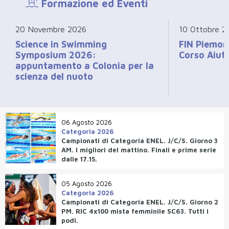
Formazione ed Eventi
20 Novembre 2026
10 Ottobre 2
Science in Swimming
FIN Piemont
Symposium 2026:
Corso Aiut
appuntamento a Colonia per la
scienza del nuoto
06 Agosto 2026
Categoria 2026
Campionati di Categoria ENEL. J/C/S. Giorno 3
AM. I migliori del mattino. Finali e prime serie
dalle 17.15.
05 Agosto 2026
Categoria 2026
Campionati di Categoria ENEL. J/C/S. Giorno 2
PM. RIC 4x100 mista femminile SC63. Tutti i
podi.