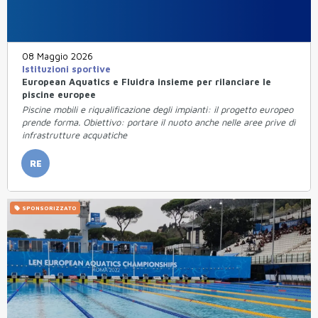
08 Maggio 2026
Istituzioni sportive
European Aquatics e Fluidra insieme per rilanciare le
piscine europee
Piscine mobili e riqualificazione degli impianti: il progetto europeo
prende forma. Obiettivo: portare il nuoto anche nelle aree prive di
infrastrutture acquatiche
RE
SPONSORIZZATO