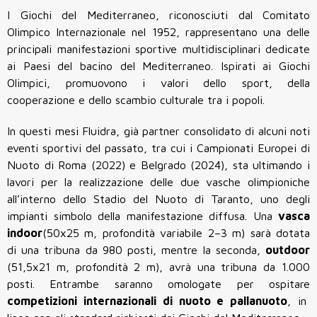
I Giochi del Mediterraneo, riconosciuti dal Comitato
Olimpico Internazionale nel 1952, rappresentano una delle
principali manifestazioni sportive multidisciplinari dedicate
ai Paesi del bacino del Mediterraneo. Ispirati ai Giochi
Olimpici, promuovono i valori dello sport, della
cooperazione e dello scambio culturale tra i popoli.
In questi mesi Fluidra, già partner consolidato di alcuni noti
eventi sportivi del passato, tra cui i Campionati Europei di
Nuoto di Roma (2022) e Belgrado (2024), sta ultimando i
lavori per la realizzazione delle due vasche olimpioniche
all’interno dello Stadio del Nuoto di Taranto, uno degli
impianti simbolo della manifestazione diffusa. Una
vasca
indoor
(50x25 m, profondità variabile 2–3 m) sarà dotata
di una tribuna da 980 posti, mentre la seconda,
outdoor
(51,5x21 m, profondità 2 m), avrà una tribuna da 1.000
posti. Entrambe saranno omologate per ospitare
competizioni internazionali di nuoto e pallanuoto
, in