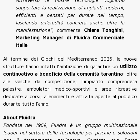
Attraverso le nostre tecnologie vogliamo
supportare la realizzazione di impianti moderni,
efficienti e pensati per durare nel tempo,
lasciando un’eredità concreta anche oltre la
manifestazione”,
commenta
Chiara Tonghini,
Marketing Manager di Fluidra Commerciale
Italia
.
Al termine dei Giochi del Mediterraneo 2026, le nuove
strutture hanno infatti l’ambizione di garantire un
utilizzo
continuativo a beneficio della comunità tarantina
: oltre
alle vasche da competizione, l’impianto comprenderà
palestre, ambulatori medico-sportivi e aree ricreative
dedicate a corsi, allenamenti e attività aperte al pubblico
durante tutto l’anno.
About Fluidra
Fondata nel 1969, Fluidra è un gruppo multinazionale
leader nel settore delle tecnologie per piscine e soluzioni