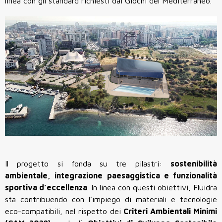
linea con gli standard richiesti dai Giochi del Mediterraneo.
Il progetto si fonda su tre pilastri:
sostenibilità
ambientale, integrazione paesaggistica e funzionalità
sportiva d’eccellenza
. In linea con questi obiettivi, Fluidra
sta contribuendo con l’impiego di materiali e tecnologie
eco-compatibili, nel rispetto dei
Criteri Ambientali Minimi