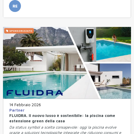
RE
SPONSORIZZATO
14 Febbraio 2026
Partner
FLUIDRA. Il nuovo lusso è sostenibile: la piscina come
estensione green della casa
Da status symbol a scelta consapevole: oggi la piscina evolve
grazie a soluzioni tecnologiche integrate che riducono consumi e