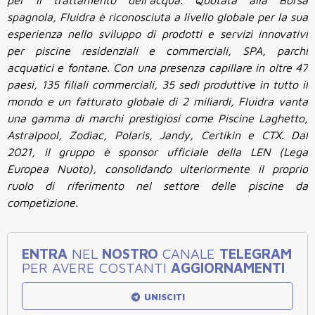
per il trattamento dell’acqua. Quotata alla Borsa
spagnola, Fluidra è riconosciuta a livello globale per la sua
esperienza nello sviluppo di prodotti e servizi innovativi
per piscine residenziali e commerciali, SPA, parchi
acquatici e fontane. Con una presenza capillare in oltre 47
paesi, 135 filiali commerciali, 35 sedi produttive in tutto il
mondo e un fatturato globale di 2 miliardi, Fluidra vanta
una gamma di marchi prestigiosi come Piscine Laghetto,
Astralpool, Zodiac, Polaris, Jandy, Certikin e CTX. Dal
2021, il gruppo è sponsor ufficiale della LEN (Lega
Europea Nuoto), consolidando ulteriormente il proprio
ruolo di riferimento nel settore delle piscine da
competizione.
ENTRA
NEL
NOSTRO
CANALE
TELEGRAM
PER AVERE COSTANTI
AGGIORNAMENTI
UNISCITI