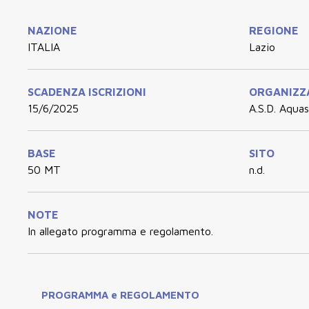
NAZIONE
REGIONE
ITALIA
Lazio
SCADENZA ISCRIZIONI
ORGANIZZ
15/6/2025
A.S.D. Aquas
BASE
SITO
50 MT
n.d.
NOTE
In allegato programma e regolamento.
PROGRAMMA e REGOLAMENTO