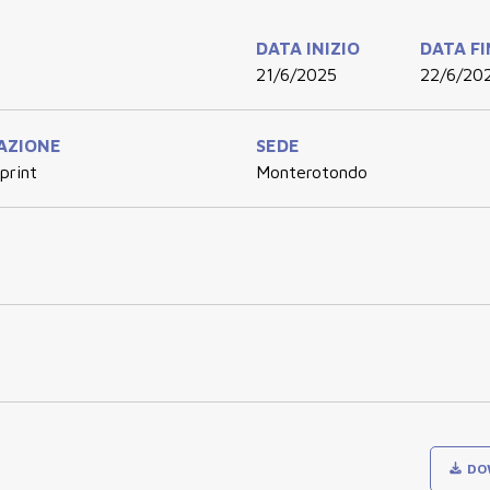
DATA INIZIO
DATA F
21/6/2025
22/6/20
AZIONE
SEDE
print
Monterotondo
DO