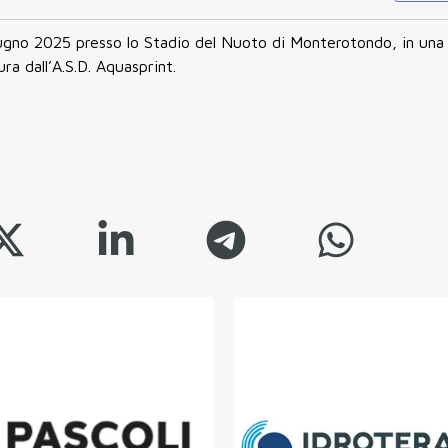
 giugno 2025 presso lo Stadio del Nuoto di Monterotondo, in una
a dall’A.S.D. Aquasprint.