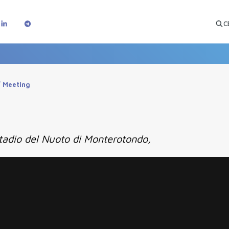
C
/
Meeting
tadio del Nuoto di Monterotondo,