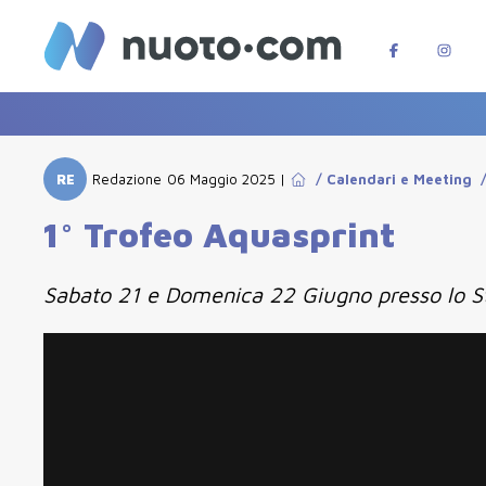
RE
Redazione
06 Maggio 2025
|
/
Calendari e Meeting
1° Trofeo Aquasprint
Sabato 21 e Domenica 22 Giugno presso lo S