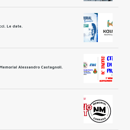
ci. Le date.
I Memorial Alessandro Castagnoli.