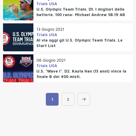
Trials USA
U.S. Olympic Team Trials. D1. I migliori delle
batterie. 100 rana: Michael Andrew 58.19 AR
13 Giugno 2021
Trials USA
Al via oggi gli U.S. Olympic Team Trials. Le
Start List
06 Giugno 2021
Trials USA
U.S. "Wave I". D2. Kayla Han (13 anni) vince la
finale B dei 400 misti.
1
2