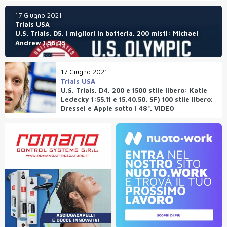
17 Giugno 2021
Trials USA
U.S. Trials. D5. I migliori in batteria. 200 misti: Michael
Andrew 1.56.25
17 Giugno 2021
Trials USA
U.S. Trials. D4. 200 e 1500 stile libero: Katie
Ledecky 1:55.11 e 15.40.50. SF) 100 stile libero;
Dressel e Apple sotto i 48". VIDEO