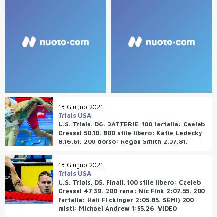
18 Giugno 2021
Trials USA
U.S. Trials. D6. BATTERIE. 100 farfalla: Caeleb
Dressel 50.10. 800 stile libero: Katie Ledecky
8.16.61. 200 dorso: Regan Smith 2.07.81.
18 Giugno 2021
Trials USA
U.S. Trials. D5. Finali. 100 stile libero: Caeleb
Dressel 47.39. 200 rana: Nic Fink 2:07.55. 200
farfalla: Hali Flickinger 2:05.85. SEMI) 200
misti: Michael Andrew 1:55.26. VIDEO