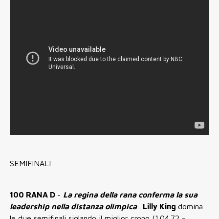
SEMIFINALI
100 RANA D
-
La regina della rana conferma la sua
leadership nella distanza olimpica
.
Lilly King
domina
le due semifinali siglando il miglior crono (1.04.72 -