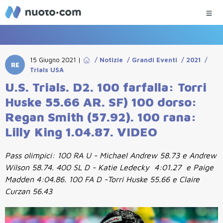
15 Giugno 2021
|
/
Notizie
/
Grandi Eventi
/
2021
/
RE
Trials USA
U.S. Trials. D2. 100 farfalla: Torri
Huske 55.66 AR. SF) 100 dorso:
Regan Smith (57.92). 100 rana:
Lilly King 1.04.87. VIDEO
Pass olimpici: 100 RA U - Michael Andrew 58.73 e Andrew
Wilson 58.74. 400 SL D - Katie Ledecky 4:01.27 e Paige
Madden 4:04.86. 100 FA D -Torri Huske 55.66 e Claire
Curzan 56.43