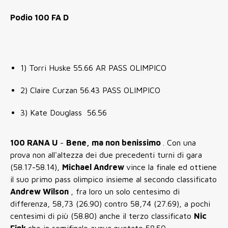
Podio 100 FA D
1) Torri Huske 55.66 AR PASS OLIMPICO
2) Claire Curzan 56.43 PASS OLIMPICO
3) Kate Douglass 56.56
100 RANA U
-
Bene, ma non benissimo
. Con una
prova non all'altezza dei due precedenti turni di gara
(58.17-58.14),
Michael Andrew
vince la finale ed ottiene
il suo primo pass olimpico insieme al secondo classificato
Andrew Wilson
, fra loro un solo centesimo di
differenza, 58,73 (26.90) contro 58,74 (27.69), a pochi
centesimi di più (58.80) anche il terzo classificato
Nic