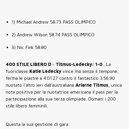
1) Michael Andrew 58.73 PASS OLIMPICO
2) Andrew Wilson 58.74 PASS OLIMPICO
3) Nic Fink 58.80
400 STILE LIBERO D
-
Titmus-Ledecky: 1-0
. La
fuoriclasse
Katie Ledecky
vince ma senza il tempone,
ferma le piastre a 4.01.27 contro il fantastico 3.56.90
nuotato l'altro ieri dall'australiana
Ariarne Titmus,
unica
nota positiva per la nuotatrice americana il pass per la
partecipazione alla sua terza olimpiade. Domani i 200
stile libero femminili.
Questa la sua gestione di gara.