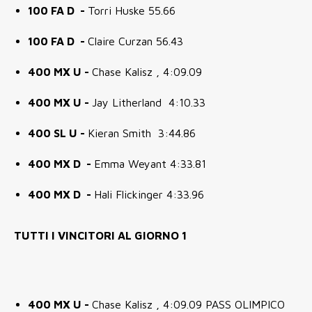
100 FA D -
Torri Huske 55.66
100 FA D -
Claire Curzan 56.43
400 MX U -
Chase Kalisz , 4:09.09
400 MX U -
Jay Litherland 4:10.33
400 SL U -
Kieran Smith 3:44.86
400 MX D -
Emma Weyant 4:33.81
400 MX D -
Hali Flickinger 4:33.96
TUTTI I VINCITORI AL GIORNO 1
400 MX U -
Chase Kalisz , 4:09.09 PASS OLIMPICO