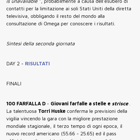
is unavailable
", probabilmente a causa dell'esubero di
contatti per la limitazione ai soli Stati Uniti della diretta
televisiva, obbligando il resto del mondo alla
consultazione di Omega per conoscere i risultati.
Sintesi della seconda giornata
DAY 2 -
RISULTATI
FINALI
100 FARFALLA D
-
Giovani farfalle a stelle e
strisce
.
La talentuosa
Torri Huske
conferma le previsioni della
vigilia vincendo la gara con la migliore prestazione
mondiale stagionale, il terzo tempo di ogni epoca, il
nuovo record americano (55.66 - 25.65) ed il pass