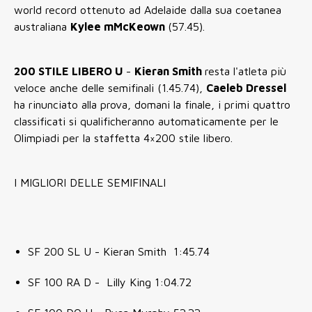
world record ottenuto ad Adelaide dalla sua coetanea
australiana
Kylee mMcKeown
(57.45).
200 STILE LIBERO U
-
Kieran Smith
resta l'atleta più
veloce anche delle semifinali (1.45.74),
Caeleb Dressel
ha rinunciato alla prova, domani la finale, i primi quattro
classificati si qualificheranno automaticamente per le
Olimpiadi per la staffetta 4×200 stile libero.
I MIGLIORI DELLE SEMIFINALI
SF 200 SL U - Kieran Smith 1:45.74
SF 100 RA D - Lilly King 1:04.72