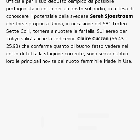
ufficiale per il suo debutto olimpico da possibile
protagonista in corsa per un posto sul podio, in attesa di
conoscere il potenziale della svedese
Sarah Sjoestroem
che forse proprio a Roma, in occasione del 58° Trofeo
Sette Colli, tornerà a nuotare la farfalla. Sull'aereo per
Tokyo salirà anche la sedicenne
Claire Curzan
(56.43 -
25.93) che conferma quanto di buono fatto vedere nel
corso di tutta la stagione corrente, sono senza dubbio
loro le principali novità del nuoto femminile Made in Usa.