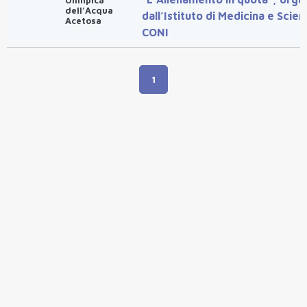
Olimpica
dell’Acqua
dall’Istituto di Medicina e Scien
Acetosa
CONI
1