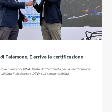
di Talamone. E arriva la certificazione
ova i vertici di RINA, l'ente di riferimento per la certificazione
validato il disciplinare DTW sull’ecosostenibilità