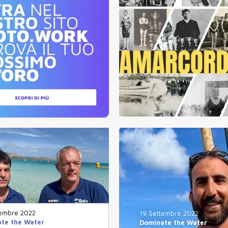
tembre 2022
19 Settembre 2022
te the Water
Dominate the Water