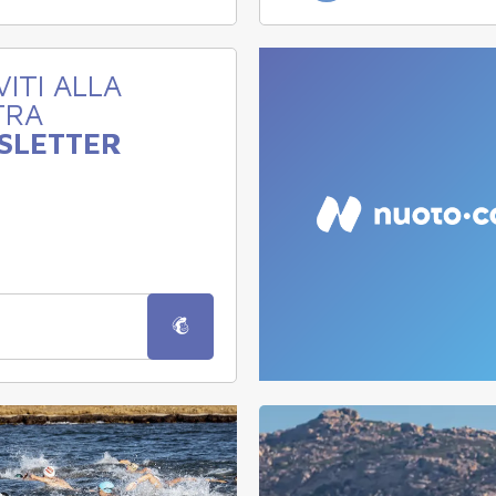
VITI ALLA
TRA
SLETTER