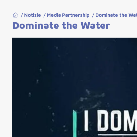
/
Notizie
/
Media Partnership
/
Dominate the Wa
Dominate the Water