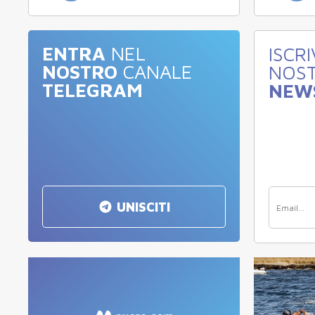
ENTRA
NEL
ISCRI
NOSTRO
CANALE
NOS
TELEGRAM
NEW
UNISCITI