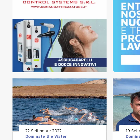
22 Settembre 2022
19 Set
Dominate the Water
Domina