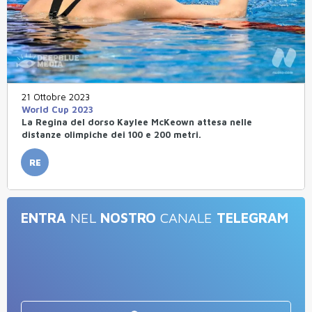
21 Ottobre 2023
World Cup 2023
La Regina del dorso Kaylee McKeown attesa nelle
distanze olimpiche dei 100 e 200 metri.
RE
ENTRA
NEL
NOSTRO
CANALE
TELEGRAM