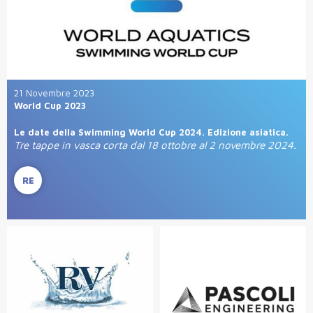
21 Novembre 2023
World Cup 2023
Le date della Swimming World Cup 2024. Edizione asiatica.
Tre tappe in vasca corta dal 18 ottobre al 2 novembre 2024.
RE