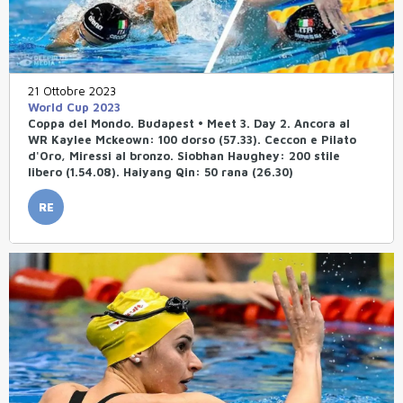
21 Ottobre 2023
World Cup 2023
Coppa del Mondo. Budapest • Meet 3. Day 2. Ancora al
WR Kaylee Mckeown: 100 dorso (57.33). Ceccon e Pilato
d'Oro, Miressi al bronzo. Siobhan Haughey: 200 stile
libero (1.54.08). Haiyang Qin: 50 rana (26.30)
RE