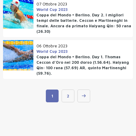
07 Ottobre 2023
World Cup 2023
Coppa del Mondo • Berlino. Day 2. I migliori
tempi delle batterie. Ceccon e Martinenghi in
finale. Ancora da primato Haiyang Qin: 50 rana
(26.30)
06 Ottobre 2023
World Cup 2023
Coppa del Mondo • Berlino. Day 1. Thomas
Ceccon d'Oro nei 200 dorso (1.56.64). Haiyang
Qin: 100 rana (57.69) AR, quinto Martinenghi
(59.76).
1
2