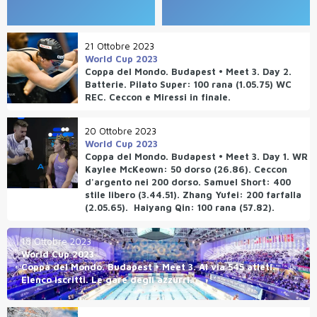
21 Ottobre 2023
World Cup 2023
Coppa del Mondo. Budapest • Meet 3. Day 2.
Batterie. Pilato Super: 100 rana (1.05.75) WC
REC. Ceccon e Miressi in finale.
20 Ottobre 2023
World Cup 2023
Coppa del Mondo. Budapest • Meet 3. Day 1. WR
Kaylee McKeown: 50 dorso (26.86). Ceccon
d'argento nei 200 dorso. Samuel Short: 400
stile libero (3.44.51). Zhang Yufei: 200 farfalla
(2.05.65). Haiyang Qin: 100 rana (57.82).
18 Ottobre 2023
World Cup 2023
Coppa del Mondo. Budapest • Meet 3. Al via 545 atleti.
Elenco iscritti. Le gare degli azzurri.