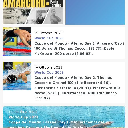
15 Ottobre 2023
World Cup 2023
Coppa del Mondo • Atene. Day 3. Ancora d'Oro i
100 dorso di Thomas Ceccon (52.73). Kayle
McKeown: 200 dorso (2.06.02).
14 Ottobre 2023
World Cup 2023
Coppa del Mondo • Atene. Day 2. Thomas
Ceccon d'Oro nei 100 stile libero (48.36).
Siostroem: 50 farfalla (24.97). McKeown: 100
dorso (57.63). Christiansen: 800 stile libero
(7.51.92)
13 Ottobre 2023
World Cup 2023
Coppa del Mondo • Atene. Day 1. Migliori tempi del
mattino. Ceccon e Martinenghi in finale.