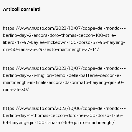
Articoli correlati
https://www.nuoto.com/2023/10/07/coppa-del-mondo-•-
berlino-day-2-ancora-doro-thomas-ceccon-100-stile-
libero-47-97-kaylee-mckeown-100-dorso-57-95-haiyang-
qin-50-rana-26-29-sesto-martinenghi-27-14/
https://www.nuoto.com/2023/10/07/coppa-del-mondo-•-
berlino-day-2-i-migliori-tempi-delle-batterie-ceccon-e-
martinenghi-in-finale-ancora-da-primato-haiyang-qin-50-
rana-26-30/
https://www.nuoto.com/2023/10/06/coppa-del-mondo-•-
berlino-day-1-thomas-ceccon-doro-nei-200-dorso-1-56-
64-haiyang-qin-100-rana-57-69-quinto-martinenghi/