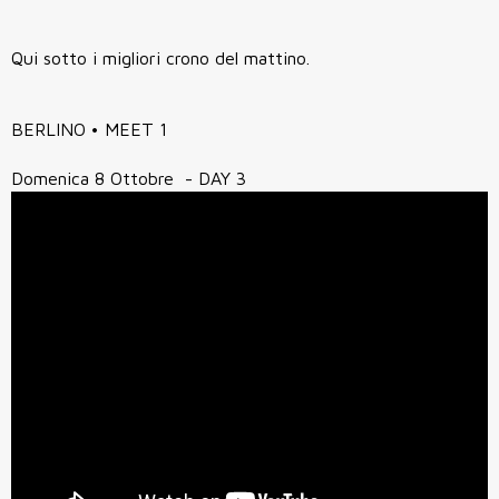
Qui sotto i migliori crono del mattino.
BERLINO • MEET 1
Domenica 8 Ottobre - DAY 3