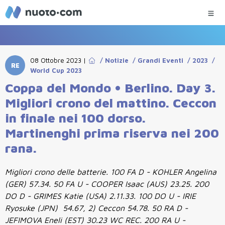
08 Ottobre 2023
|
/
Notizie
/
Grandi Eventi
/
2023
/
RE
World Cup 2023
Coppa del Mondo • Berlino. Day 3.
Migliori crono del mattino. Ceccon
in finale nei 100 dorso.
Martinenghi prima riserva nei 200
rana.
Migliori crono delle batterie. 100 FA D - KOHLER Angelina
(GER) 57.34. 50 FA U - COOPER Isaac (AUS) 23.25. 200
DO D - GRIMES Katie (USA) 2.11.33. 100 DO U - IRIE
Ryosuke (JPN) 54.67, 2) Ceccon 54.78. 50 RA D -
JEFIMOVA Eneli (EST) 30.23 WC REC. 200 RA U -