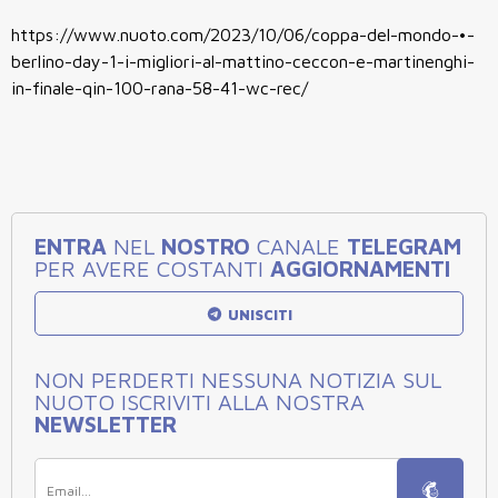
https://www.nuoto.com/2023/10/06/coppa-del-mondo-•-
berlino-day-1-i-migliori-al-mattino-ceccon-e-martinenghi-
in-finale-qin-100-rana-58-41-wc-rec/
ENTRA
NEL
NOSTRO
CANALE
TELEGRAM
PER AVERE COSTANTI
AGGIORNAMENTI
UNISCITI
NON PERDERTI NESSUNA NOTIZIA SUL
NUOTO ISCRIVITI ALLA NOSTRA
NEWSLETTER