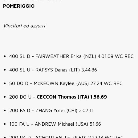
POMERIGGIO
Vincitori ed azzurri
400 SL D - FAIRWEATHER Erika (NZL) 4.01.09 WC REC
400 SL U - RAPSYS Danas (LIT) 3.44.86
50 DO D - McKEOWN Kaylee (AUS) 27.24 WC REC
200 DO U -
CECCON Thomas (ITA) 1.56.69
200 FA D - ZHANG Yufei (CHI) 2.07.11
100 FA U - ANDREW Michael (USA) 51.66
200 RA D - SCHOUTEN Tes (NED) 2.22.13 WC REC