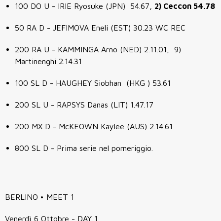
100 DO U - IRIE Ryosuke (JPN) 54.67,
2) Ceccon 54.78
50 RA D - JEFIMOVA Eneli (EST) 30.23 WC REC
200 RA U - KAMMINGA Arno (NED) 2.11.01, 9)
Martinenghi 2.14.31
100 SL D - HAUGHEY Siobhan (HKG ) 53.61
200 SL U - RAPSYS Danas (LIT) 1.47.17
200 MX D - McKEOWN Kaylee (AUS) 2.14.61
800 SL D - Prima serie nel pomeriggio.
BERLINO • MEET 1
Venerdì 6 Ottobre - DAY 1