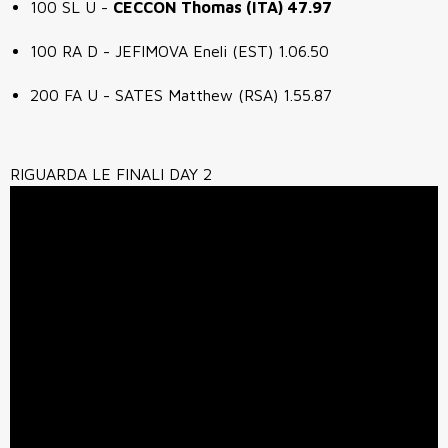
100 SL U -
CECCON Thomas (ITA) 47.97
100 RA D - JEFIMOVA Eneli (EST) 1.06.50
200 FA U - SATES Matthew (RSA) 1.55.87
RIGUARDA LE FINALI DAY 2