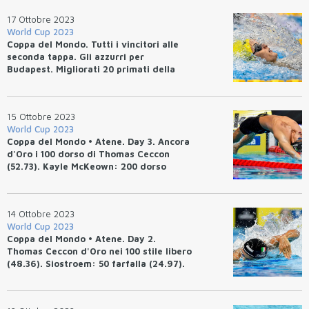
17 Ottobre 2023
World Cup 2023
Coppa del Mondo. Tutti i vincitori alle
seconda tappa. Gli azzurri per
Budapest. Migliorati 20 primati della
competizione.
15 Ottobre 2023
World Cup 2023
Coppa del Mondo • Atene. Day 3. Ancora
d'Oro i 100 dorso di Thomas Ceccon
(52.73). Kayle McKeown: 200 dorso
(2.06.02).
14 Ottobre 2023
World Cup 2023
Coppa del Mondo • Atene. Day 2.
Thomas Ceccon d'Oro nei 100 stile libero
(48.36). Siostroem: 50 farfalla (24.97).
McKeown: 100 dorso (57.63).
Christiansen: 800 stile libero (7.51.92)