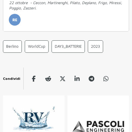
22 ottobre - Ceccon, Martinenghi, Pilato, Deplano, Frigo, Miressi,
Poggio, Zazzeri.
RE
Berlino
WorldCup
DAY3_BATTERIE
2023
Condividi