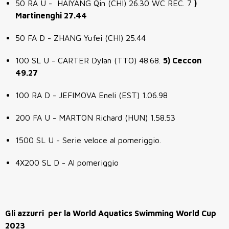
50 RA U - HAIYANG Qin (CHI) 26.30 WC REC. 7
)
Martinenghi 27.44
50 FA D - ZHANG Yufei (CHI) 25.44
100 SL U - CARTER Dylan (TTO) 48.68.
5) Ceccon
49.27
100 RA D - JEFIMOVA Eneli (EST) 1.06.98
200 FA U - MARTON Richard (HUN) 1.58.53
1500 SL U - Serie veloce al pomeriggio.
4X200 SL D - Al pomeriggio
Gli azzurri per la World Aquatics Swimming World Cup
2023