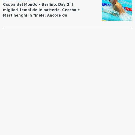
Coppa del Mondo • Berlino. Day 2. I
migliori tempi delle batterie. Ceccon e
Martinenghi in finale. Ancora da
primato Haiyang Qin: 50 rana (26.30)