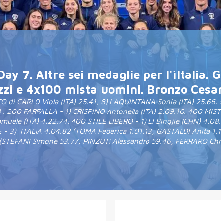
y 7. Altre sei medaglie per l'ìItalia. 
zzi e 4x100 mista uomini. Bronzo Cesa
 di CARLO Viola (ITA) 25.41, 8) LAQUINTANA Sonia (ITA) 25.66. 5
200 FARFALLA - 1) CRISPINO Antonella (ITA) 2.09.10. 400 MISTI 
uele (ITA) 4.22.74. 400 STILE LIBERO - 1) LI Bingjie (CHN) 4.08
 3) ITALIA 4.04.82 (TOMA Federica 1.01.13, GASTALDI Anita 1.
 (STEFANI Simone 53.77, PINZUTI Alessandro 59.46, FERRARO Chri