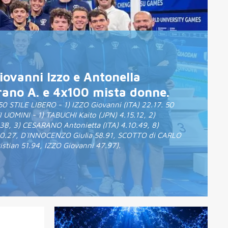
Giovanni Izzo e Antonella
rano A. e 4x100 mista donne.
0 STILE LIBERO - 1) IZZO Giovanni (ITA) 22.17. 50
UOMINI - 1) TABUCHI Kaito (JPN) 4.15.12, 2)
.38, 3) CESARANO Antonietta (ITA) 4.10.49, 8)
10.27, D`INNOCENZO Giulia 58.91, SCOTTO di CARLO
stian 51.94, IZZO Giovanni 47.97).