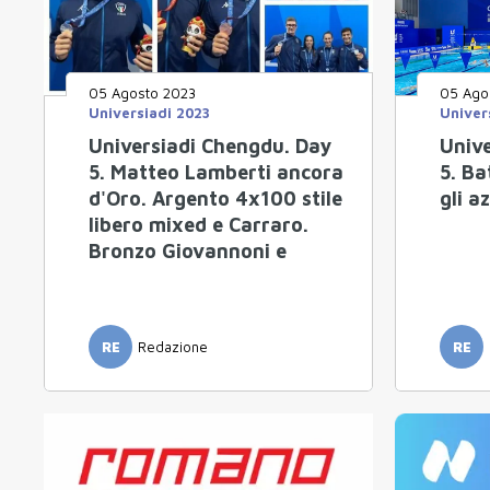
05 Agosto 2023
05 Ago
Universiadi 2023
Univer
Universiadi Chengdu. Day
Univ
5. Matteo Lamberti ancora
5. Ba
d'Oro. Argento 4x100 stile
gli a
libero mixed e Carraro.
Bronzo Giovannoni e
D'Innocenzo.
RE
Redazione
RE