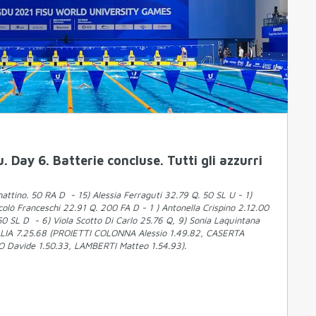
 Day 6. Batterie concluse. Tutti gli azzurri
 mattino. 50 RA D - 15) Alessia Ferraguti 32.79 Q. 50 SL U - 1)
colò Franceschi 22.91 Q. 200 FA D - 1 ) Antonella Crispino 2.12.00
0 SL D - 6) Viola Scotto Di Carlo 25.76 Q, 9) Sonia Laquintana
LIA 7.25.68 (PROIETTI COLONNA Alessio 1.49.82, CASERTA
 Davide 1.50.33, LAMBERTI Matteo 1.54.93).