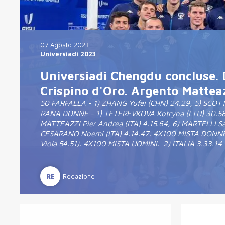
07 Agosto 2023
Universiadi 2023
Universiadi Chengdu concluse. Da
Crispino d'Oro. Argento Mattea
50 FARFALLA - 1) ZHANG Yufei (CHN) 24.29, 5) SCOTTO
RANA DONNE - 1) TETEREVKOVA Kotryna (LTU) 30.58 . 
MATTEAZZI Pier Andrea (ITA) 4.15.64, 6) MARTELLI Sam
CESARANO Noemi (ITA) 4.14.47. 4X100 MISTA DONNE -
Viola 54.51). 4X100 MISTA UOMINI. 2) ITALIA 3.33.14
RE
Redazione