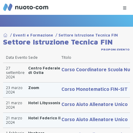
/
Eventi e Formazione
/
Settore Istruzione Tecnica FIN
Settore Istruzione Tecnica FIN
PROPONI EVENTO
Data Evento
Sede
Titolo
27
Centro Federale
Corso Coordinatore Scuola Nu
settembre
di Ostia
2024
23 marzo
Zoom
Corso Monotematico FIN-SIT
2024
21 marzo
Hotel Libyssonis
Corso Aiuto Allenatore Unico
2024
21 marzo
Hotel Federico II
Corso Aiuto Allenatore Unico
2024