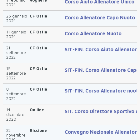
1 febbraio
Voghera
Corso Aiuto Allenatore Unico
2024
25 gennaio
CF Ostia
Corso Allenatore Capo Nuoto
2024
11 gennaio
CF Ostia
Corso Allenatore Nuoto
2024
21
CF Ostia
SIT-FIN. Corso Aiuto Allenator
settembre
2022
15
CF Ostia
SIT-FIN. Corso Allenatore Capo
settembre
2022
8
CF Ostia
SIT-FIN. Corso Allenatore nuot
settembre
2022
14
On line
SIT. Corso Direttore Sportivo o
dicembre
2020
22
Riccione
Convegno Nazionale Allenatori
novembre
2019