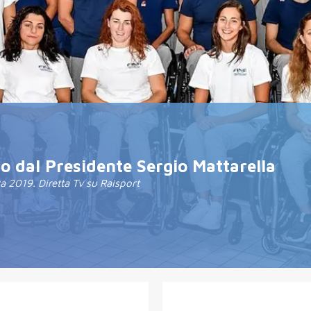
co dal Presidente Sergio Mattarella
ra 2019. Diretta Tv su Raisport