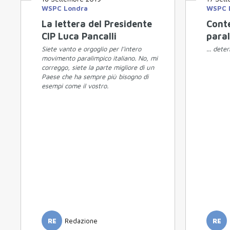
WSPC Londra
WSPC 
La lettera del Presidente
Conte
CIP Luca Pancalli
para
Siete vanto e orgoglio per l’intero
... dete
movimento paralimpico italiano. No, mi
correggo, siete la parte migliore di un
Paese che ha sempre più bisogno di
esempi come il vostro.
RE
Redazione
RE