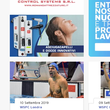
10 Settembre 2019
09 Set
WSPC Londra
WSPC 