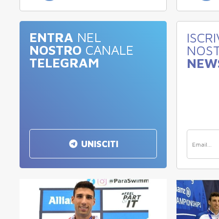
ENTRA
NEL
ISCRI
NOSTRO
CANALE
NOS
TELEGRAM
NEW
UNISCITI