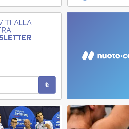
VITI ALLA
TRA
SLETTER