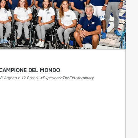
A CAMPIONE DEL MONDO
18 Argenti e 12 Bronzi. #ExperienceTheExtraordinary