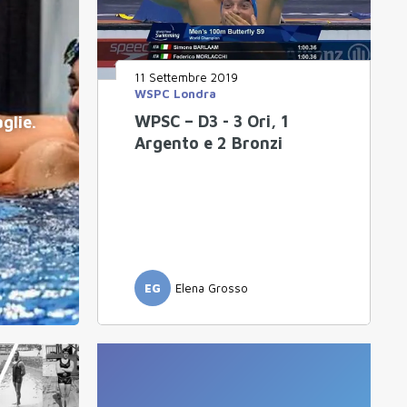
11 Settembre 2019
WSPC Londra
WPSC – D3 - 3 Ori, 1
glie.
Argento e 2 Bronzi
.
EG
Elena Grosso