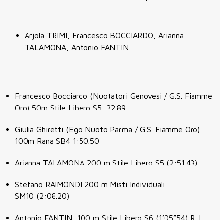
Arjola TRIMI, Francesco BOCCIARDO, Arianna
TALAMONA, Antonio FANTIN
Francesco Bocciardo (Nuotatori Genovesi / G.S. Fiamme
Oro) 50m Stile Libero S5 32.89
Giulia Ghiretti (Ego Nuoto Parma / G.S. Fiamme Oro)
100m Rana SB4 1:50.50
Arianna TALAMONA 200 m Stile Libero S5 (2:51.43)
Stefano RAIMONDI 200 m Misti Individuali
SM10 (2:08.20)
Antonio FANTIN 100 m Stile Libero S6 (1’05”54) R. I.