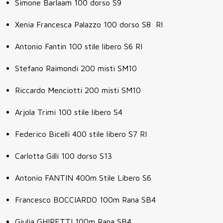
Simone Barlaam 100 dorso S9
Xenia Francesca Palazzo 100 dorso S8 RI
Antonio Fantin 100 stile libero S6 RI
Stefano Raimondi 200 misti SM10
Riccardo Menciotti 200 misti SM10
Arjola Trimi 100 stile libero S4
Federico Bicelli 400 stile libero S7 RI
Carlotta Gilli 100 dorso S13
Antonio FANTIN 400m Stile Libero S6
Francesco BOCCIARDO
100m Rana SB4
Giulia GHIRETTI
100m Rana SB4