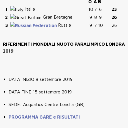
O
A
B
Italia
1
10
7
6
23
Gran Bretagna
2
9
8
9
26
Russia
3
9
7
10
26
RIFERIMENTI MONDIALI NUOTO PARALIMPICO LONDRA
2019
DATA INIZIO 9 settembre 2019
DATA FINE 15 settembre 2019
SEDE: Acquatics Centre Londra (GB)
PROGRAMMA GARE e RISULTATI