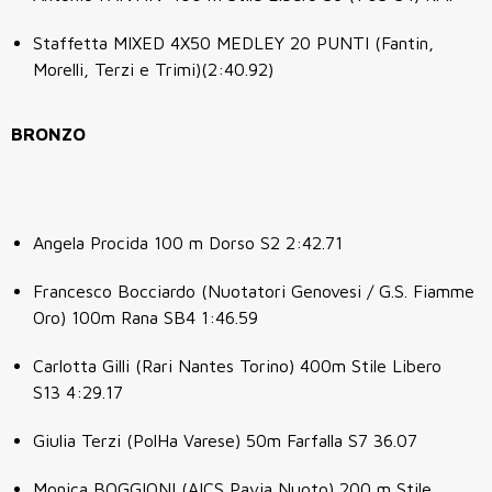
Staffetta MIXED 4X50 MEDLEY 20 PUNTI (Fantin,
Morelli, Terzi e Trimi)(2:40.92)
BRONZO
Angela Procida 100 m Dorso S2 2:42.71
Francesco Bocciardo (Nuotatori Genovesi / G.S. Fiamme
Oro) 100m Rana SB4 1:46.59
Carlotta Gilli (Rari Nantes Torino) 400m Stile Libero
S13 4:29.17
Giulia Terzi (PolHa Varese) 50m Farfalla S7 36.07
Monica BOGGIONI (AICS Pavia Nuoto) 200 m Stile