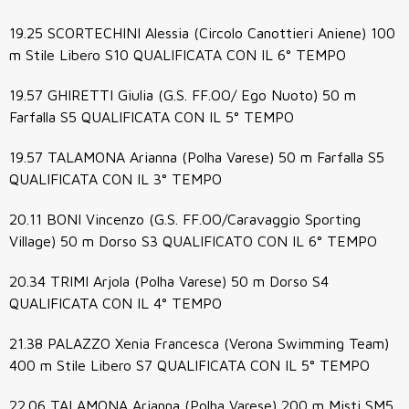
19.25 SCORTECHINI Alessia (Circolo Canottieri Aniene) 100
m Stile Libero S10 QUALIFICATA CON IL 6° TEMPO
19.57 GHIRETTI Giulia (G.S. FF.OO/ Ego Nuoto) 50 m
Farfalla S5 QUALIFICATA CON IL 5° TEMPO
19.57 TALAMONA Arianna (Polha Varese) 50 m Farfalla S5
QUALIFICATA CON IL 3° TEMPO
20.11 BONI Vincenzo (G.S. FF.OO/Caravaggio Sporting
Village) 50 m Dorso S3 QUALIFICATO CON IL 6° TEMPO
20.34 TRIMI Arjola (Polha Varese) 50 m Dorso S4
QUALIFICATA CON IL 4° TEMPO
21.38 PALAZZO Xenia Francesca (Verona Swimming Team)
400 m Stile Libero S7 QUALIFICATA CON IL 5° TEMPO
22.06 TALAMONA Arianna (Polha Varese) 200 m Misti SM5