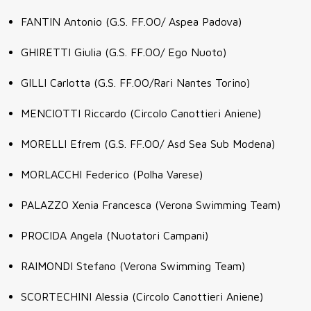
FANTIN Antonio (G.S. FF.OO/ Aspea Padova)
GHIRETTI Giulia (G.S. FF.OO/ Ego Nuoto)
GILLI Carlotta (G.S. FF.OO/Rari Nantes Torino)
MENCIOTTI Riccardo (Circolo Canottieri Aniene)
MORELLI Efrem (G.S. FF.OO/ Asd Sea Sub Modena)
MORLACCHI Federico (Polha Varese)
PALAZZO Xenia Francesca (Verona Swimming Team)
PROCIDA Angela (Nuotatori Campani)
RAIMONDI Stefano (Verona Swimming Team)
SCORTECHINI Alessia (Circolo Canottieri Aniene)