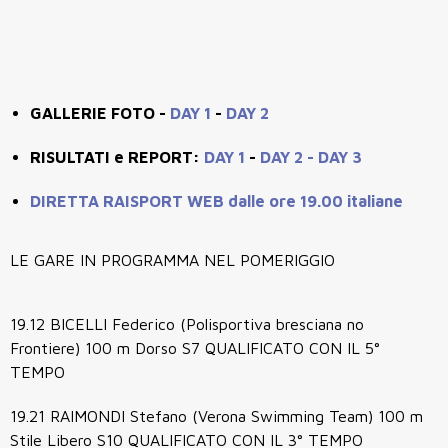
GALLERIE FOTO -
DAY 1
-
DAY 2
RISULTATI e REPORT:
DAY 1
-
DAY 2 -
DAY 3
DIRETTA RAISPORT WEB dalle ore 19.00 italiane
LE GARE IN PROGRAMMA NEL POMERIGGIO
19.12 BICELLI Federico (Polisportiva bresciana no
Frontiere) 100 m Dorso S7 QUALIFICATO CON IL 5°
TEMPO
19.21 RAIMONDI Stefano (Verona Swimming Team) 100 m
Stile Libero S10 QUALIFICATO CON IL 3° TEMPO