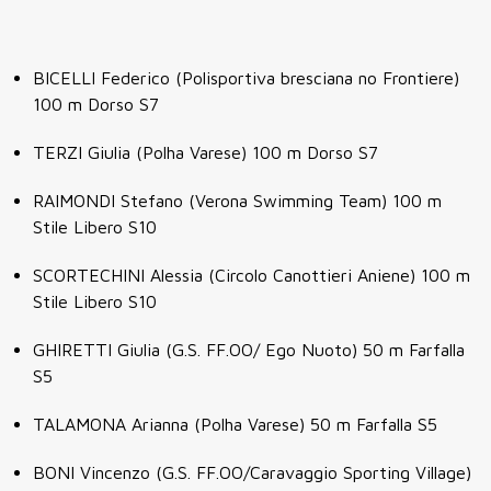
BICELLI Federico (Polisportiva bresciana no Frontiere)
100 m Dorso S7
TERZI Giulia (Polha Varese) 100 m Dorso S7
RAIMONDI Stefano (Verona Swimming Team) 100 m
Stile Libero S10
SCORTECHINI Alessia (Circolo Canottieri Aniene) 100 m
Stile Libero S10
GHIRETTI Giulia (G.S. FF.OO/ Ego Nuoto) 50 m Farfalla
S5
TALAMONA Arianna (Polha Varese) 50 m Farfalla S5
BONI Vincenzo (G.S. FF.OO/Caravaggio Sporting Village)