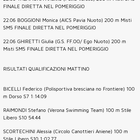
FINALE DIRETTA NEL POMERIGGIO
22.06 BOGGIONI Monica (AICS Pavia Nuoto) 200 m Misti
SM5 FINALE DIRETTA NEL POMERIGGIO
22.06 GHIRETTI Giulia (G.S. FF.OO/ Ego Nuoto) 200 m
Misti SM5 FINALE DIRETTA NEL POMERIGGIO
RISULTATI QUALIFICAZIONI MATTINO
BICELLI Federico (Polisportiva bresciana no Frontiere) 100
m Dorso S7 1:14.09
RAIMONDI Stefano (Verona Swimming Team) 100 m Stile
Libero S10 54.44
SCORTECHINI Alessia (Circolo Canottieri Aniene) 100 m
Stile Libero S10 1:02.77