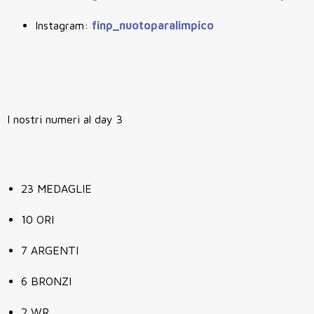
Instagram:
finp_nuotoparalimpico
I nostri numeri al day 3
23 MEDAGLIE
10 ORI
7 ARGENTI
6 BRONZI
2 WR