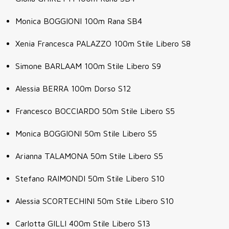
Monica BOGGIONI
100m Rana SB4
Xenia Francesca PALAZZO
100m Stile Libero S8
Simone BARLAAM
100m Stile Libero S9
Alessia BERRA 100m Dorso S12
Francesco BOCCIARDO 50m Stile Libero S5
Monica BOGGIONI
50m Stile Libero S5
Arianna TALAMONA
50m Stile Libero S5
Stefano RAIMONDI
50m Stile Libero S10
Alessia SCORTECHINI
50m Stile Libero S10
Carlotta
GILLI
400m Stile Libero S13