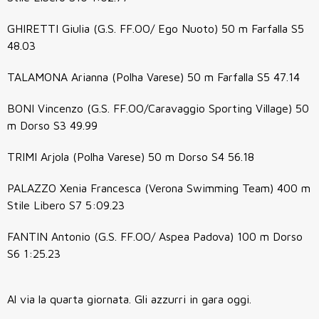
GHIRETTI Giulia (G.S. FF.OO/ Ego Nuoto) 50 m Farfalla S5
48.03
TALAMONA Arianna (Polha Varese) 50 m Farfalla S5 47.14
BONI Vincenzo (G.S. FF.OO/Caravaggio Sporting Village) 50
m Dorso S3 49.99
TRIMI Arjola (Polha Varese) 50 m Dorso S4 56.18
PALAZZO Xenia Francesca (Verona Swimming Team) 400 m
Stile Libero S7 5:09.23
FANTIN Antonio (G.S. FF.OO/ Aspea Padova) 100 m Dorso
S6 1:25.23
Al via la quarta giornata. Gli azzurri in gara oggi.