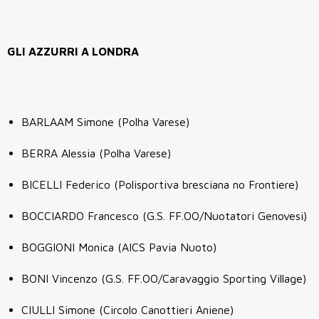
GLI AZZURRI A LONDRA
BARLAAM Simone (Polha Varese)
BERRA Alessia (Polha Varese)
BICELLI Federico (Polisportiva bresciana no Frontiere)
BOCCIARDO Francesco (G.S. FF.OO/Nuotatori Genovesi)
BOGGIONI Monica (AICS Pavia Nuoto)
BONI Vincenzo (G.S. FF.OO/Caravaggio Sporting Village)
CIULLI Simone (Circolo Canottieri Aniene)