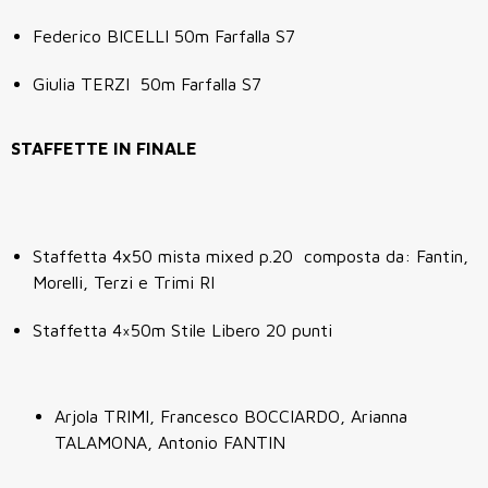
Federico BICELLI
50m Farfalla S7
Giulia TERZI 50m Farfalla S7
STAFFETTE IN FINALE
Staffetta 4x50 mista mixed p.20 composta da: Fantin,
Morelli, Terzi e Trimi RI
Staffetta 4×50m Stile Libero 20 punti
Arjola TRIMI, Francesco BOCCIARDO, Arianna
TALAMONA, Antonio FANTIN