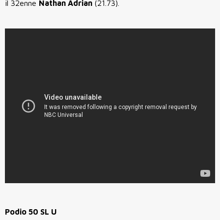
il 32enne
Nathan Adrian
(21.73).
Podio 50 SL U