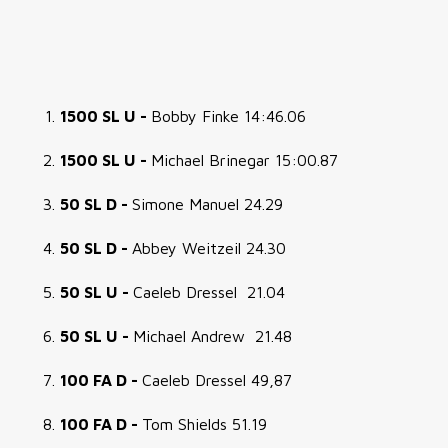
1500 SL U -
Bobby Finke 14:46.06
1500 SL U -
Michael Brinegar 15:00.87
50 SL D -
Simone Manuel 24.29
50 SL D -
Abbey Weitzeil 24.30
50 SL U -
Caeleb Dressel 21.04
50 SL U -
Michael Andrew 21.48
100 FA D -
Caeleb Dressel 49,87
100 FA D -
Tom Shields 51.19