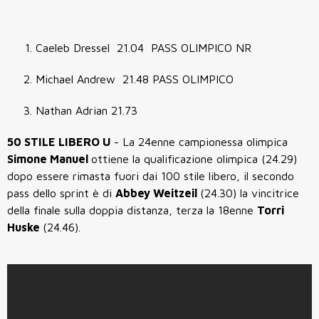
Caeleb Dressel 21.04 PASS OLIMPICO NR
Michael Andrew 21.48 PASS OLIMPICO
Nathan Adrian 21.73
50 STILE LIBERO U
- La 24enne campionessa olimpica
Simone Manuel
ottiene la qualificazione olimpica (24.29)
dopo essere rimasta fuori dai 100 stile libero, il secondo
pass dello sprint è di
Abbey Weitzeil
(24.30) la vincitrice
della finale sulla doppia distanza, terza la 18enne
Torri
Huske
(24.46).