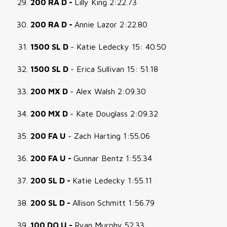
200 RA D -
Lilly King 2:22.73
200 RA D -
Annie Lazor 2:22.80
1500 SL D
- Katie Ledecky 15: 40.50
1500 SL D
- Erica Sullivan 15: 51.18
200 MX D
- Alex Walsh 2:09.30
200 MX D
- Kate Douglass 2:09.32
200 FA U
- Zach Harting 1:55.06
200 FA U -
Gunnar Bentz 1:55.34
200 SL D -
Katie Ledecky 1:55.11
200 SL D -
Allison Schmitt 1:56.79
100 DO U -
Ryan Murphy 52.33