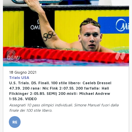
18 Giugno 2021
Trials USA
U.S. Trials. D5. Finali. 100 stile libero: Caeleb Dressel
47.39. 200 rana: Nic Fink 2:07.55. 200 farfalla: Hali
Flickinger 2:05.85. SEMI) 200 misti: Michael Andrew
1:55.26. VIDEO
Assegnati 10 pass olimpici individuali. Simone Manuel fuori dalla
finale dei 100 stile libero.
RE