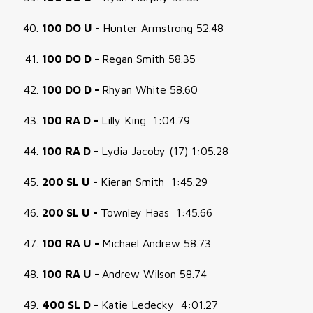
100 DO U -
Hunter Armstrong 52.48
100 DO D -
Regan Smith 58.35
100 DO D -
Rhyan White 58.60
100 RA D -
Lilly King 1:04.79
100 RA D -
Lydia Jacoby (17) 1:05.28
200 SL U -
Kieran Smith 1:45.29
200 SL U -
Townley Haas 1:45.66
100 RA U -
Michael Andrew 58.73
100 RA U -
Andrew Wilson 58.74
400 SL D -
Katie Ledecky 4:01.27