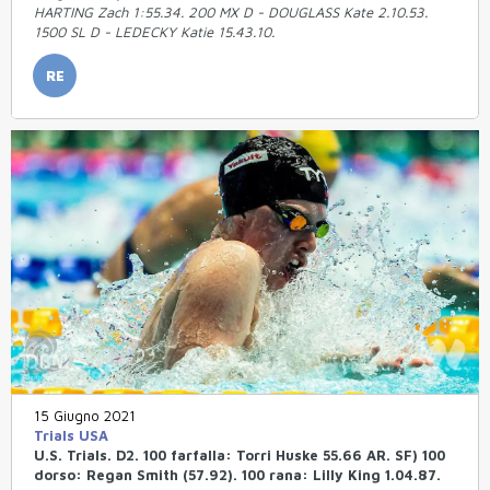
HARTING Zach 1:55.34. 200 MX D - DOUGLASS Kate 2.10.53.
1500 SL D - LEDECKY Katie 15.43.10.
RE
15 Giugno 2021
Trials USA
U.S. Trials. D2. 100 farfalla: Torri Huske 55.66 AR. SF) 100
dorso: Regan Smith (57.92). 100 rana: Lilly King 1.04.87.