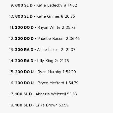
800 SL D -
Katie Ledecky 8:14.62
800 SL D -
Katie Grimes 8:20.36
200 DO D -
Rhyan White 2:05.73
200 DO D -
Phoebe Bacon 2:06.46
200 RA D -
Annie Lazor 2: 21.07
200 RA D -
Lilly King 2: 21.75
200 DO U -
Ryan Murphy 1:54.20
200 DO U -
Bryce Mefford 1:54.79
100 SL D -
Abbazia Weitzeil 53.53
100 SL D -
Erika Brown 53.59