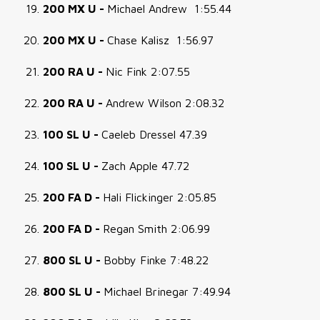
200 MX U -
Michael Andrew 1:55.44
200 MX U -
Chase Kalisz 1:56.97
200 RA U -
Nic Fink 2:07.55
200 RA U -
Andrew Wilson 2:08.32
100 SL U -
Caeleb Dressel 47.39
100 SL U -
Zach Apple 47.72
200 FA D -
Hali Flickinger 2:05.85
200 FA D -
Regan Smith 2:06.99
800 SL U -
Bobby Finke 7:48.22
800 SL U -
Michael Brinegar 7:49.94