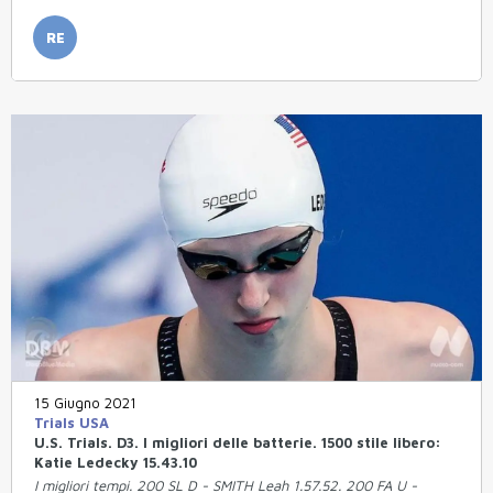
RE
15 Giugno 2021
Trials USA
U.S. Trials. D3. I migliori delle batterie. 1500 stile libero:
Katie Ledecky 15.43.10
I migliori tempi. 200 SL D - SMITH Leah 1.57.52. 200 FA U -