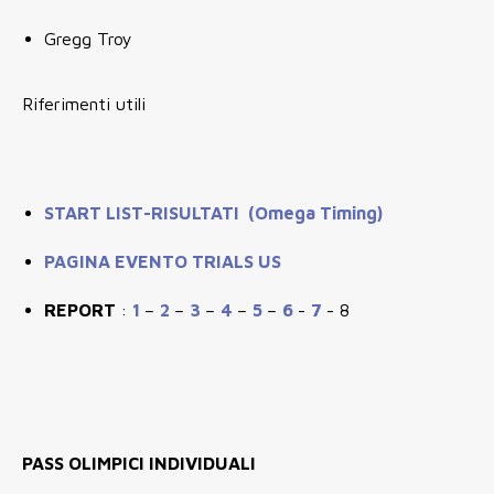
Gregg Troy
Riferimenti utili
START LIST-RISULTATI (Omega Timing)
PAGINA EVENTO TRIALS US
REPORT
:
1
–
2
–
3
–
4
–
5
–
6
-
7
- 8
PASS OLIMPICI INDIVIDUALI