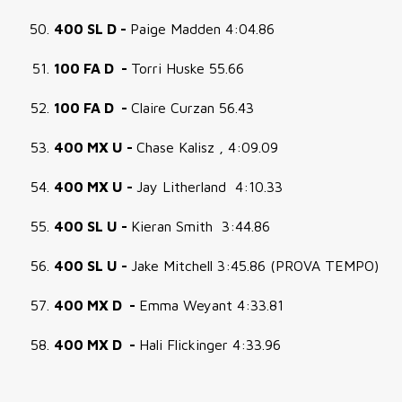
400 SL D -
Paige Madden 4:04.86
100 FA D -
Torri Huske 55.66
100 FA D -
Claire Curzan 56.43
400 MX U -
Chase Kalisz , 4:09.09
400 MX U -
Jay Litherland 4:10.33
400 SL U -
Kieran Smith 3:44.86
400 SL U -
Jake Mitchell 3:45.86 (PROVA TEMPO)
400 MX D -
Emma Weyant 4:33.81
400 MX D -
Hali Flickinger 4:33.96