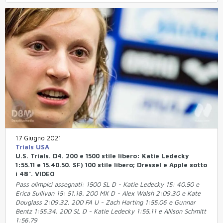
17 Giugno 2021
Trials USA
U.S. Trials. D4. 200 e 1500 stile libero: Katie Ledecky
1:55.11 e 15.40.50. SF) 100 stile libero; Dressel e Apple sotto
i 48". VIDEO
Pass olimpici assegnati: 1500 SL D - Katie Ledecky 15: 40.50 e
Erica Sullivan 15: 51.18. 200 MX D - Alex Walsh 2:09.30 e Kate
Douglass 2:09.32. 200 FA U - Zach Harting 1:55.06 e Gunnar
Bentz 1:55.34. 200 SL D - Katie Ledecky 1:55.11 e Allison Schmitt
1:56.79