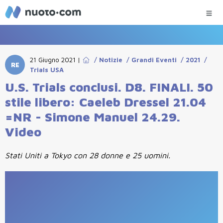
21 Giugno 2021
|
/
Notizie
/
Grandi Eventi
/
2021
/
RE
Trials USA
U.S. Trials conclusi. D8. FINALI. 50
stile libero: Caeleb Dressel 21.04
=NR - Simone Manuel 24.29.
Video
Stati Uniti a Tokyo con 28 donne e 25 uomini.