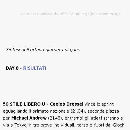
Un post condiviso da USA Swimming (@usaswimming)
Sintesi dell'ottava giornata di gare.
DAY 8
-
RISULTATI
50 STILE LIBERO U
-
Caeleb Dressel
vince lo sprint
eguagliando il primato nazionale (21.04), seconda piazza
per
Michael Andrew
(21.48), entrambi gli atleti saranno al
via a Tokyo in tre prove individuali, terzo e fuori dai Giochi