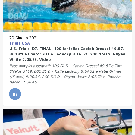
20 Giugno 2021
Trials USA
U.S. Trials. D7. FINALI. 100 farfalla: Caeleb Dressel 49.87.
800 stile libero: Katie Ledecky 8:14.62, 200 dorso: Rhyan
White 2:05.73. Video
Pass olimpici assegnati: 100 FA D - Caeleb Dressel 49,87 e Tom
Shields 51.19. 800 SL D - Katie Ledecky 8:14.62 e Katie Grimes
(15 anni) 8:20.36. 200 DO D - Rhyan White 2:05.73 e Phoebe
Bacon 2:06.46.
RE