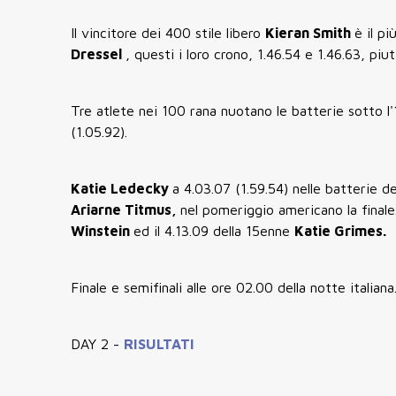
Il vincitore dei 400 stile libero
Kieran Smith
è il pi
Dressel
, questi i loro crono, 1.46.54 e 1.46.63, pi
Tre atlete nei 100 rana nuotano le batterie sotto l'
(1.05.92).
Katie Ledecky
a 4.03.07 (1.59.54) nelle batterie de
Ariarne Titmus,
nel pomeriggio americano la finale
Winstein
ed il 4.13.09 della 15enne
Katie Grimes.
Finale e semifinali alle ore 02.00 della notte italiana
DAY 2 -
RISULTATI