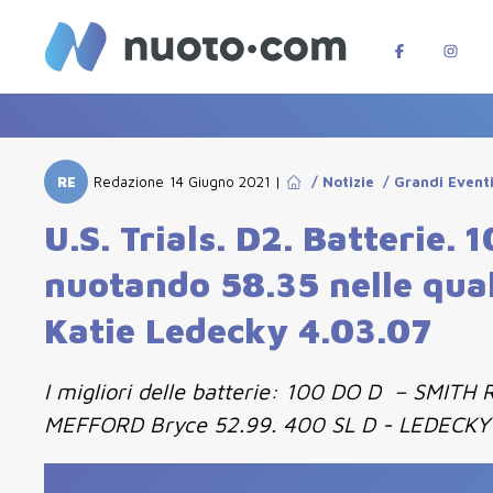
RE
Redazione
14 Giugno 2021
|
/
Notizie
/
Grandi Event
U.S. Trials. D2. Batterie
nuotando 58.35 nelle quali
Katie Ledecky 4.03.07
I migliori delle batterie: 100 DO D – SMITH
MEFFORD Bryce 52.99. 400 SL D - LEDECKY 