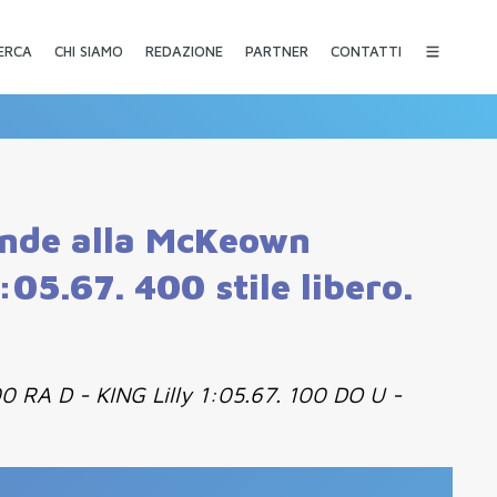
CHI SIAMO
REDAZIONE
PARTNER
CONTATTI
ERCA
ponde alla McKeown
:05.67. 400 stile libero.
0 RA D - KING Lilly 1:05.67. 100 DO U -