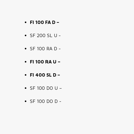
FI 100 FA D –
SF 200 SL U -
SF 100 RA D -
FI 100 RA U –
FI 400 SL D –
SF 100 DO U –
SF 100 DO D -