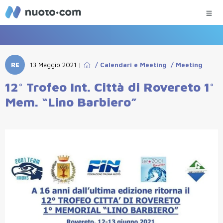
RE
13 Maggio 2021
|
/
Calendari e Meeting
/
Meeting
12° Trofeo Int. Città di Rovereto 1°
Mem. “Lino Barbiero”