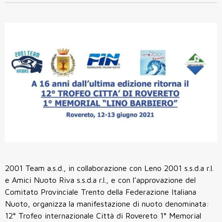
2001 Team a.s.d., in collaborazione con Leno 2001 s.s.d.a r.l.
e Amici Nuoto Riva s.s.d.a r.l., e con l’approvazione del
Comitato Provinciale Trento della Federazione Italiana
Nuoto, organizza la manifestazione di nuoto denominata:
12° Trofeo internazionale Città di Rovereto 1° Memorial