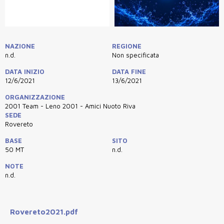
NAZIONE
REGIONE
n.d.
Non specificata
DATA INIZIO
DATA FINE
12/6/2021
13/6/2021
ORGANIZZAZIONE
2001 Team - Leno 2001 - Amici Nuoto Riva
SEDE
Rovereto
BASE
SITO
50 MT
n.d.
NOTE
n.d.
Rovereto2021.pdf