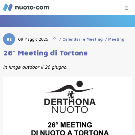
RE
09 Maggio 2025
|
/
Calendari e Meeting
/
Meeting
26° Meeting di Tortona
In lunga outdoor il 28 giugno.