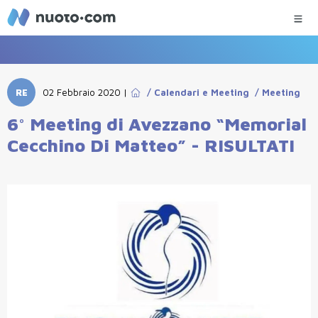
RE
02 Febbraio 2020
|
/
Calendari e Meeting
/
Meeting
6° Meeting di Avezzano “Memorial
Cecchino Di Matteo” - RISULTATI