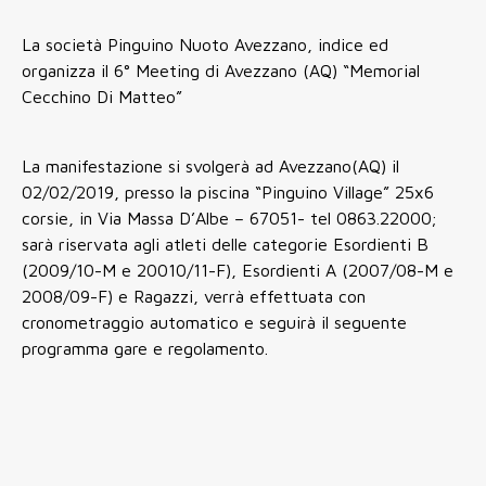
La società Pinguino Nuoto Avezzano, indice ed
organizza il 6° Meeting di Avezzano (AQ) “Memorial
Cecchino Di Matteo”
La manifestazione si svolgerà ad Avezzano(AQ) il
02/02/2019, presso la piscina “Pinguino Village” 25x6
corsie, in Via Massa D’Albe – 67051- tel 0863.22000;
sarà riservata agli atleti delle categorie Esordienti B
(2009/10-M e 20010/11-F), Esordienti A (2007/08-M e
2008/09-F) e Ragazzi, verrà effettuata con
cronometraggio automatico e seguirà il seguente
programma gare e regolamento.