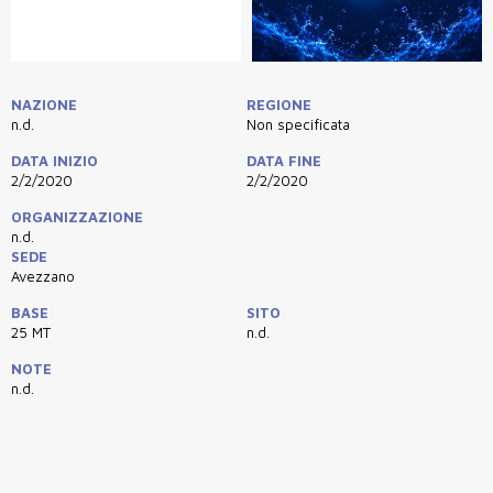
NAZIONE
REGIONE
n.d.
Non specificata
DATA INIZIO
DATA FINE
2/2/2020
2/2/2020
ORGANIZZAZIONE
n.d.
SEDE
Avezzano
BASE
SITO
25 MT
n.d.
NOTE
n.d.