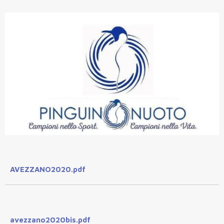
AVEZZANO2020.pdf
avezzano2020bis.pdf