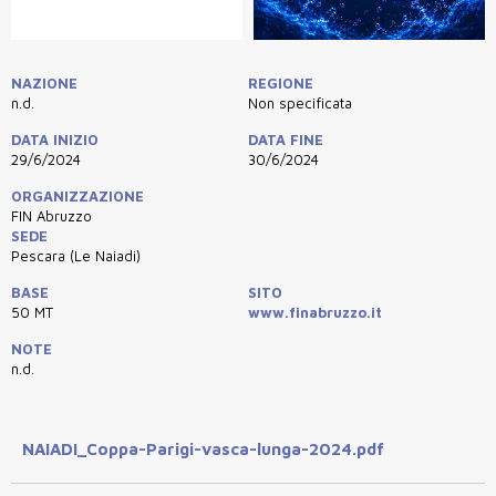
NAZIONE
REGIONE
n.d.
Non specificata
DATA INIZIO
DATA FINE
29/6/2024
30/6/2024
ORGANIZZAZIONE
FIN Abruzzo
SEDE
Pescara (Le Naiadi)
BASE
SITO
50 MT
www.finabruzzo.it
NOTE
n.d.
NAIADI_Coppa-Parigi-vasca-lunga-2024.pdf