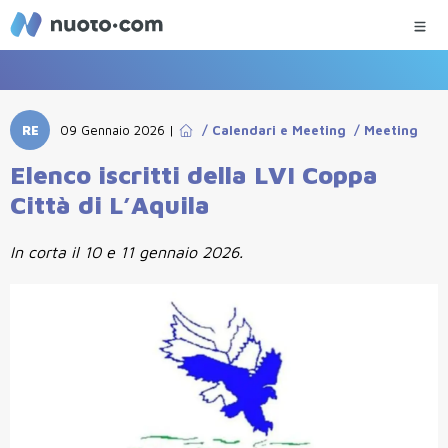
RE
09 Gennaio 2026
|
/
Calendari e Meeting
/
Meeting
Elenco iscritti della LVI Coppa
Città di L’Aquila
In corta il 10 e 11 gennaio 2026.