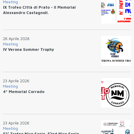
Meeting
IX Trofeo Città di Prato - II Memorial
Alessandro Castagnoli.
26 Aprile 2026
Meeting
IV Verona Summer Trophy
23 Aprile 2026
Meeting
4ª Memorial Corrado
23 Aprile 2026
Meeting
52° Trofeo Nico Sapio. 52nd Nico Sapio