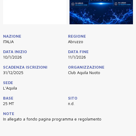
NAZIONE
REGIONE
ITALIA
Abruzzo
DATA INIZIO
DATA FINE
10/1/2026
11/1/2026
SCADENZA ISCRIZIONI
ORGANIZZAZIONE
31/12/2025
Club Aquila Nuoto
SEDE
L'Aquila
BASE
SITO
25 MT
n.d.
NOTE
In allegato a fondo pagina programma e regolamento