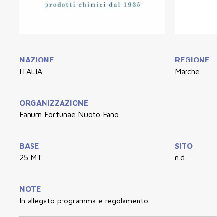
NAZIONE
REGIONE
ITALIA
Marche
ORGANIZZAZIONE
Fanum Fortunae Nuoto Fano
BASE
SITO
25 MT
n.d.
NOTE
In allegato programma e regolamento.