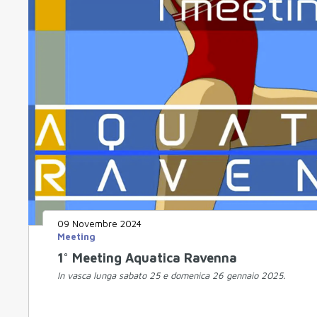
09 Novembre 2024
Meeting
1° Meeting Aquatica Ravenna
In vasca lunga sabato 25 e domenica 26 gennaio 2025.