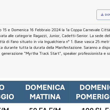
DO
 15 e Domenica 16 Febbraio 2024 la 1a Coppa Carnevale Città 
vata alle categorie Ragazzi, Junior, Cadetti-Senior. La sede del
tà di Fano situato in via Ingualchiera n° 1. Base vasca 25 metr
ta durante tutta la durata della Manifestazione. Saranno a dispo
a generazione “Myrtha Track Start”, speaker professionista e 