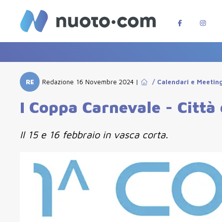
RE
Redazione
16 Novembre 2024
|
/
Calendari e Meetin
I Coppa Carnevale - Città
Il 15 e 16 febbraio in vasca corta.