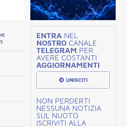
ENTRA
NEL
INE
NOSTRO
CANALE
25
TELEGRAM
PER
AVERE COSTANTI
AGGIORNAMENTI
UNISCITI
NON PERDERTI
NESSUNA NOTIZIA
SUL NUOTO
ISCRIVITI ALLA