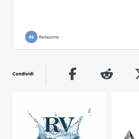
RE
Redazione
Condividi