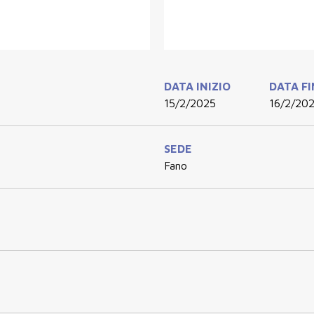
DATA INIZIO
DATA F
15/2/2025
16/2/20
SEDE
Fano