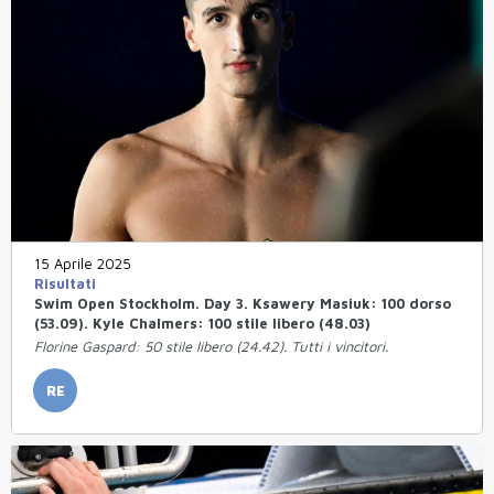
15 Aprile 2025
Risultati
Swim Open Stockholm. Day 3. Ksawery Masiuk: 100 dorso
(53.09). Kyle Chalmers: 100 stile libero (48.03)
Florine Gaspard: 50 stile libero (24.42). Tutti i vincitori.
RE