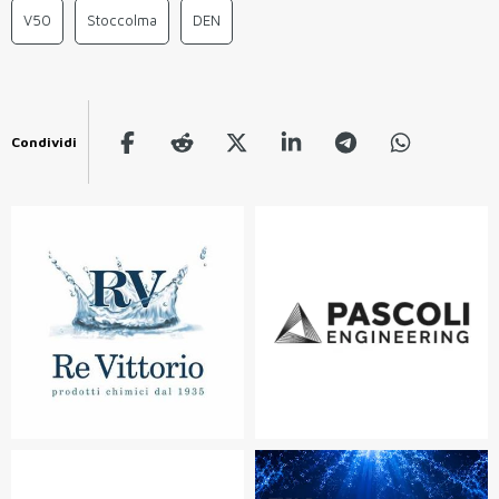
V50
Stoccolma
DEN
Condividi