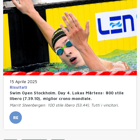
15 Aprile 2025
Risultati
Swim Open Stockholm. Day 4. Lukas Märtens: 800 stile
libero (7.39.10), miglior crono mondiale.
Marrit Steenbergen: 100 stile libero (53.44). Tutti i vincitori.
RE