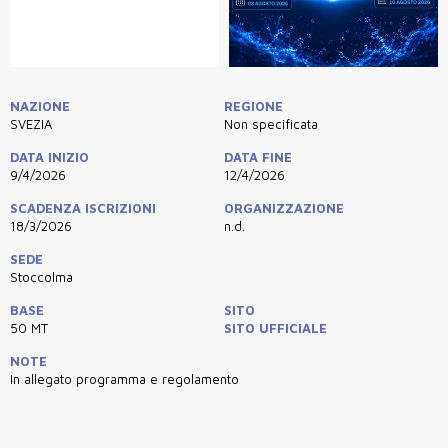
NAZIONE
REGIONE
SVEZIA
Non specificata
DATA INIZIO
DATA FINE
9/4/2026
12/4/2026
SCADENZA ISCRIZIONI
ORGANIZZAZIONE
18/3/2026
n.d.
SEDE
Stoccolma
BASE
SITO
50 MT
SITO UFFICIALE
NOTE
In allegato programma e regolamento