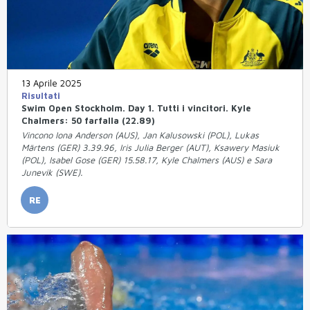
13 Aprile 2025
Risultati
Swim Open Stockholm. Day 1. Tutti i vincitori. Kyle
Chalmers: 50 farfalla (22.89)
Vincono Iona Anderson (AUS), Jan Kalusowski (POL), Lukas
Märtens (GER) 3.39.96, Iris Julia Berger (AUT), Ksawery Masiuk
(POL), Isabel Gose (GER) 15.58.17, Kyle Chalmers (AUS) e Sara
Junevik (SWE).
RE