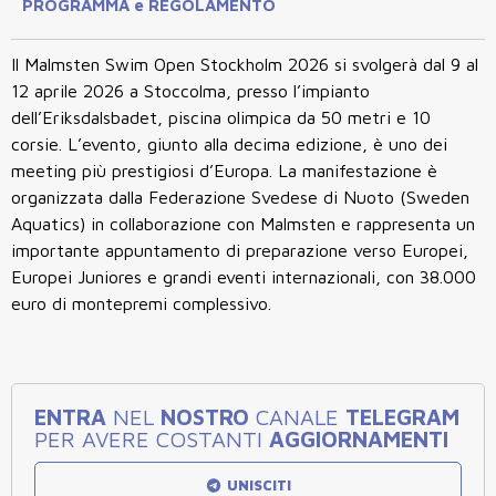
PROGRAMMA e REGOLAMENTO
Il
Malmsten Swim Open Stockholm 2026
si svolgerà
dal 9 al
12 aprile 2026
a
Stoccolma
, presso l’impianto
dell’
Eriksdalsbadet
, piscina olimpica da 50 metri e 10
corsie. L’evento, giunto alla
decima edizione
, è uno dei
meeting più prestigiosi d’Europa. La manifestazione è
organizzata dalla Federazione Svedese di Nuoto (Sweden
Aquatics)
in collaborazione con
Malmsten
e rappresenta un
importante appuntamento di preparazione verso Europei,
Europei Juniores e grandi eventi internazionali, con
38.000
euro di montepremi complessivo.
ENTRA
NEL
NOSTRO
CANALE
TELEGRAM
PER AVERE COSTANTI
AGGIORNAMENTI
UNISCITI