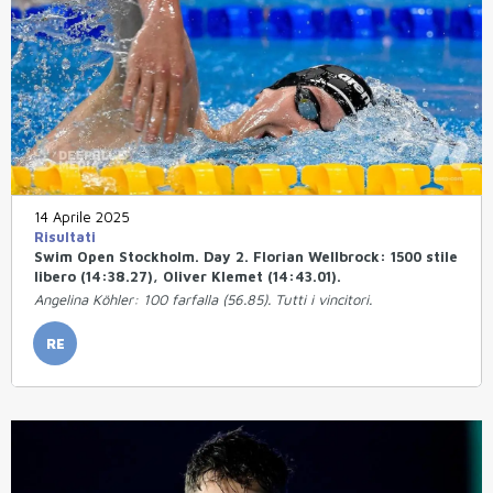
14 Aprile 2025
Risultati
Swim Open Stockholm. Day 2. Florian Wellbrock: 1500 stile
libero (14:38.27), Oliver Klemet (14:43.01).
Angelina Köhler: 100 farfalla (56.85). Tutti i vincitori.
RE