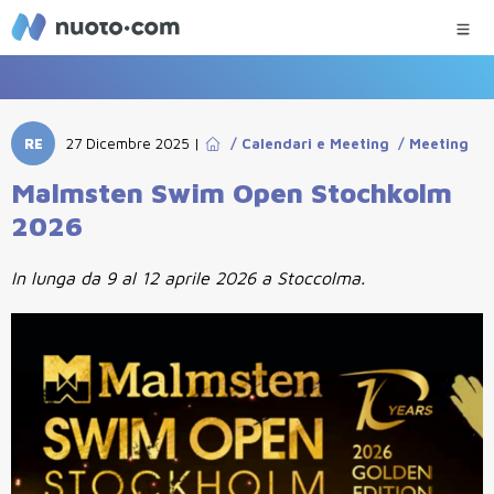
RE
27 Dicembre 2025
|
/
Calendari e Meeting
/
Meeting
Malmsten Swim Open Stochkolm
2026
In lunga da 9 al 12 aprile 2026 a Stoccolma.