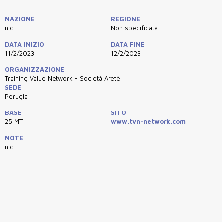
NAZIONE
REGIONE
n.d.
Non specificata
DATA INIZIO
DATA FINE
11/2/2023
12/2/2023
ORGANIZZAZIONE
Training Value Network - Società Aretè
SEDE
Perugia
BASE
SITO
25 MT
www.tvn-network.com
NOTE
n.d.