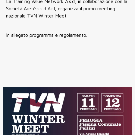
La Training Value Network A.s.d, in collaborazione con la
Società Aretè s.s.d A.r.l, organizza il primo meeting
nazionale TVN Winter Meet.
In allegato programma e regolamento.