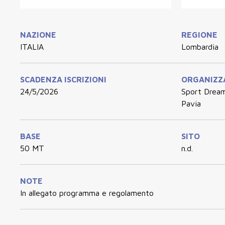
NAZIONE
REGIONE
ITALIA
Lombardia
SCADENZA ISCRIZIONI
ORGANIZZ
24/5/2026
Sport Drea
Pavia
BASE
SITO
50 MT
n.d.
NOTE
In allegato programma e regolamento