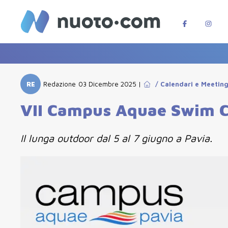
RE
Redazione
03 Dicembre 2025
|
/
Calendari e Meetin
VII Campus Aquae Swim C
Il lunga outdoor dal 5 al 7 giugno a Pavia.