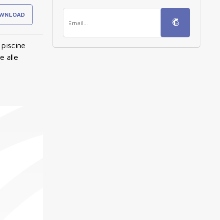
WNLOAD
piscine
e alle