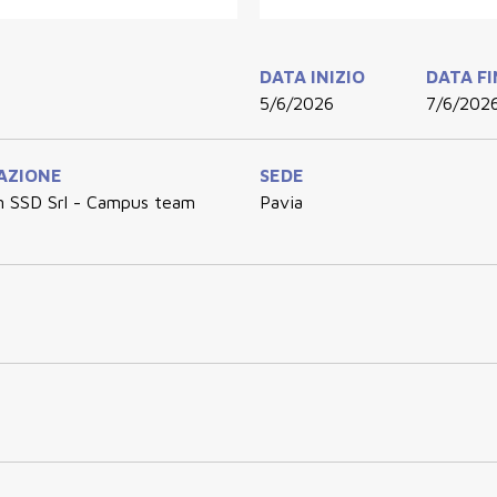
DATA INIZIO
DATA F
5/6/2026
7/6/202
AZIONE
SEDE
m SSD Srl - Campus team
Pavia