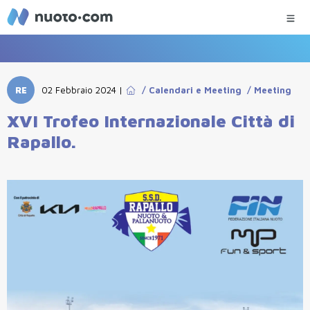
RE
02 Febbraio 2024
|
/
Calendari e Meeting
/
Meeting
XVI Trofeo Internazionale Città di
Rapallo.