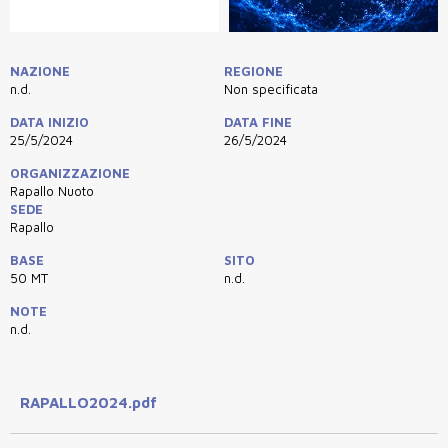
NAZIONE
REGIONE
n.d.
Non specificata
DATA INIZIO
DATA FINE
25/5/2024
26/5/2024
ORGANIZZAZIONE
Rapallo Nuoto
SEDE
Rapallo
BASE
SITO
50 MT
n.d.
NOTE
n.d.
RAPALLO2024.pdf