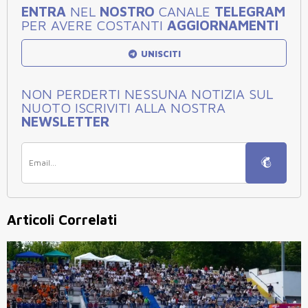
ENTRA
NEL
NOSTRO
CANALE
TELEGRAM
PER AVERE COSTANTI
AGGIORNAMENTI
UNISCITI
NON PERDERTI NESSUNA NOTIZIA SUL
NUOTO ISCRIVITI ALLA NOSTRA
NEWSLETTER
Articoli Correlati