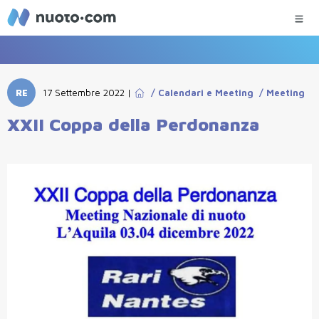
RE
17 Settembre 2022
|
/
Calendari e Meeting
/
Meeting
XXII Coppa della Perdonanza