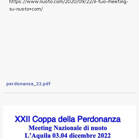
https://www.nuoto.com/2020/09/22/il-tuo-meeting-
su-nuoto•com/
perdonanza_22.pdf