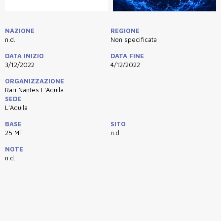
NAZIONE
REGIONE
n.d.
Non specificata
DATA INIZIO
DATA FINE
3/12/2022
4/12/2022
ORGANIZZAZIONE
Rari Nantes L’Aquila
SEDE
L’Aquila
BASE
SITO
25 MT
n.d.
NOTE
n.d.