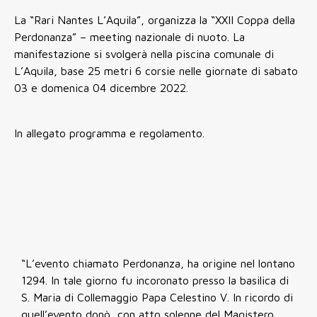
La “Rari Nantes L’Aquila”, organizza la “XXII Coppa della
Perdonanza” – meeting nazionale di nuoto. La
manifestazione si svolgerà nella piscina comunale di
L’Aquila, base 25 metri 6 corsie nelle giornate di sabato
03 e domenica 04 dicembre 2022.
In allegato programma e regolamento.
“L’evento chiamato Perdonanza, ha origine nel lontano
1294. In tale giorno fu incoronato presso la basilica di
S. Maria di Collemaggio Papa Celestino V. In ricordo di
quell’evento donò, con atto solenne del Magistero