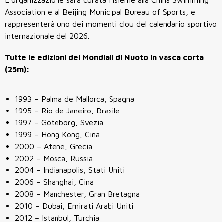
L’organizzazione sarà curata insieme alla China Swimming
Association e al Beijing Municipal Bureau of Sports, e
rappresenterà uno dei momenti clou del calendario sportivo
internazionale del 2026.
Tutte le edizioni dei Mondiali di Nuoto in vasca corta
(25m):
1993 – Palma de Mallorca, Spagna
1995 – Rio de Janeiro, Brasile
1997 – Göteborg, Svezia
1999 – Hong Kong, Cina
2000 – Atene, Grecia
2002 – Mosca, Russia
2004 – Indianapolis, Stati Uniti
2006 – Shanghai, Cina
2008 – Manchester, Gran Bretagna
2010 – Dubai, Emirati Arabi Uniti
2012 – Istanbul, Turchia