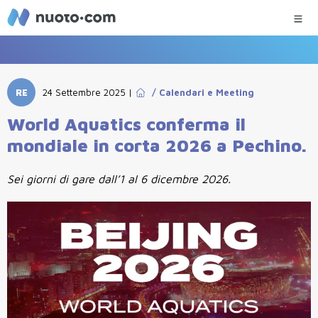
RE
24 Settembre 2025
|
/
Calendari e Meeting
World Aquatics conferma il
mondiale in corta 2026 a Pechino.
Sei giorni di gare dall’1 al 6 dicembre 2026.