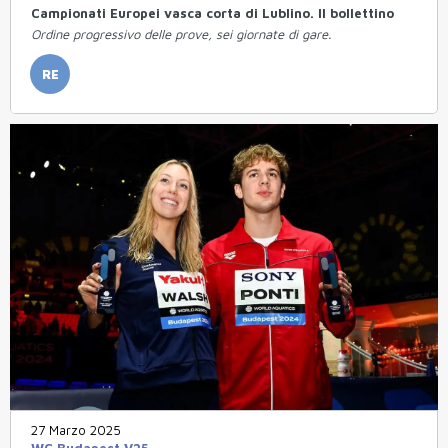
Campionati Europei vasca corta di Lublino. Il bollettino
Ordine progressivo delle prove, sei giornate di gare.
RE
27 Marzo 2025
WC Budapest V25