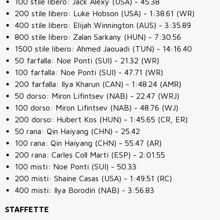
100 stile libero: Jack Alexy (USA) - 45.38
200 stile libero: Luke Hobson (USA) - 1:38.61 (WR)
400 stile libero: Elijah Winnington (AUS) - 3:35.89
800 stile libero: Zalan Sarkany (HUN) - 7:30.56
1500 stile libero: Ahmed Jaouadi (TUN) - 14:16.40
50 farfalla: Noe Ponti (SUI) - 21.32 (WR)
100 farfalla: Noe Ponti (SUI) - 47.71 (WR)
200 farfalla: Ilya Kharun (CAN) - 1:48.24 (AMR)
50 dorso: Miron Lifintsev (NAB) - 22.47 (WRJ)
100 dorso: Miron Lifintsev (NAB) - 48.76 (WJ)
200 dorso: Hubert Kos (HUN) - 1:45.65 (CR, ER)
50 rana: Qin Haiyang (CHN) - 25.42
100 rana: Qin Haiyang (CHN) - 55.47 (AR)
200 rana: Carles Coll Marti (ESP) - 2:01.55
100 misti: Noe Ponti (SUI) - 50.33
200 misti: Shaine Casas (USA) - 1:49.51 (RC)
400 misti: Ilya Borodin (NAB) - 3:56.83
STAFFETTE