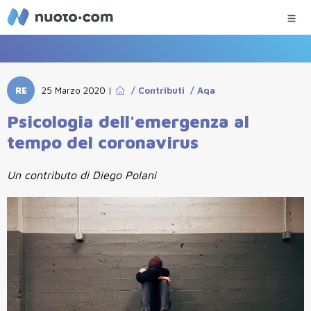
RE
25 Marzo 2020
|
/
Contributi
/
Aqa
Psicologia dell'emergenza al
tempo del coronavirus
Un contributo di Diego Polani