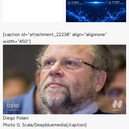
[caption id="attachment_22238" align="alignnone"
width="450"]
Diego Polani
Photo G. Scala/Deepbluemedia[/caption]