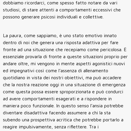
dobbiamo ricordarci, come spesso fatto notare da vari
studiosi, di stare attenti a comportamenti eccessivi che
possono generare psicosi individuali e collettive.
La paura, come sappiamo, è uno stato emotivo innato
dentro di noi che genera una risposta adattiva per fare
fronte ad una situazione che recepiamo come pericolosa. È
essenziale provarla di fronte a queste situazioni proprio per
andare oltre, mi vengono in mente aspetti agonistici nuovi
ed impegnativi così come l’assenza di allenamento
quotidiano in vista dei nostri obiettivi, ma può accadere
che la nostra reazione oggi in una situazione di emergenza
come questa possa essere sproporzionata e può condurci
ad avere comportamenti esagerati e a rispondere in
maniera poco funzionale. In questo senso l’ansia potrebbe
diventare disadattiva facendo assumere a chi la sta
subendo una prospettiva acritica che potrebbe portarlo a
reagire impulsivamente, senza riflettere. Tra i