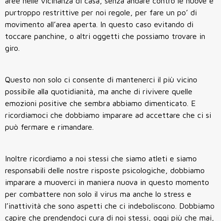
aree nelle vicinanza di casa, senza andare contro le nuove e
purtroppo restrittive per noi regole, per fare un po’ di
movimento all’area aperta. In questo caso evitando di
toccare panchine, o altri oggetti che possiamo trovare in
giro.
Questo non solo ci consente di mantenerci il più vicino
possibile alla quotidianità, ma anche di rivivere quelle
emozioni positive che sembra abbiamo dimenticato. E
ricordiamoci che dobbiamo imparare ad accettare che ci si
può fermare e rimandare.
Inoltre ricordiamo a noi stessi che siamo atleti e siamo
responsabili delle nostre risposte psicologiche, dobbiamo
imparare a muoverci in maniera nuova in questo momento
per combattere non solo il virus ma anche lo stress e
l’inattività che sono aspetti che ci indeboliscono. Dobbiamo
capire che prendendoci cura di noi stessi, oggi più che mai,