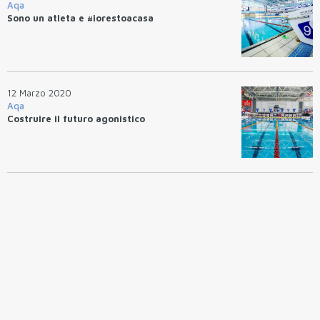
Aqa
Sono un atleta e #iorestoacasa
12 Marzo 2020
Aqa
Costruire il futuro agonistico