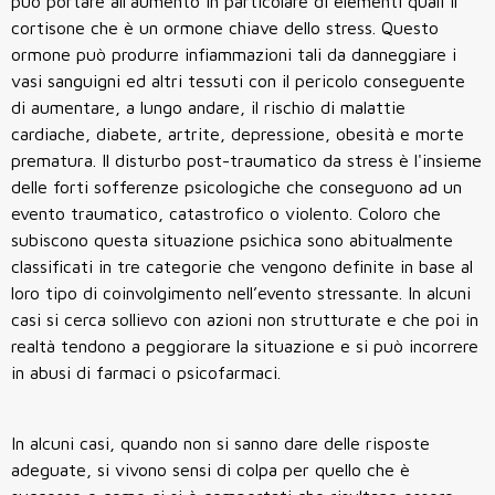
può portare all'aumento in particolare di elementi quali il
cortisone che è un ormone chiave dello stress. Questo
ormone può produrre infiammazioni tali da danneggiare i
vasi sanguigni ed altri tessuti con il pericolo conseguente
di aumentare, a lungo andare, il rischio di malattie
cardiache, diabete, artrite, depressione, obesità e morte
prematura. Il disturbo post-traumatico da stress è l'insieme
delle forti sofferenze psicologiche che conseguono ad un
evento traumatico, catastrofico o violento. Coloro che
subiscono questa situazione psichica sono abitualmente
classificati in tre categorie che vengono definite in base al
loro tipo di coinvolgimento nell’evento stressante. In alcuni
casi si cerca sollievo con azioni non strutturate e che poi in
realtà tendono a peggiorare la situazione e si può incorrere
in abusi di farmaci o psicofarmaci.
In alcuni casi, quando non si sanno dare delle risposte
adeguate, si vivono sensi di colpa per quello che è