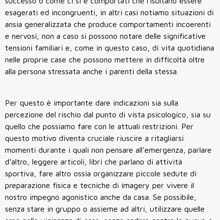
successo o come ci si è comportati che risultano essere
esagerati ed incongruenti, in altri casi notiamo situazioni di
ansia generalizzata che produce comportamenti incoerenti
e nervosi, non a caso si possono notare delle significative
tensioni familiari e, come in questo caso, di vita quotidiana
nelle proprie case che possono mettere in difficoltà oltre
alla persona stressata anche i parenti della stessa.
Per questo è importante dare indicazioni sia sulla
percezione del rischio dal punto di vista psicologico, sia su
quello che possiamo fare con le attuali restrizioni. Per
questo motivo diventa cruciale riuscire a ritagliarsi
momenti durante i quali non pensare all’emergenza, parlare
d’altro, leggere articoli, libri che parlano di attività
sportiva, fare altro ossia organizzare piccole sedute di
preparazione fisica e tecniche di imagery per vivere il
nostro impegno agonistico anche da casa. Se possibile,
senza stare in gruppo o assieme ad altri, utilizzare quelle