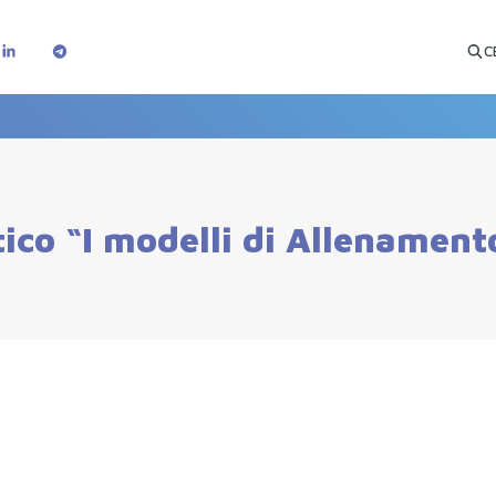
C
ico “I modelli di Allenament