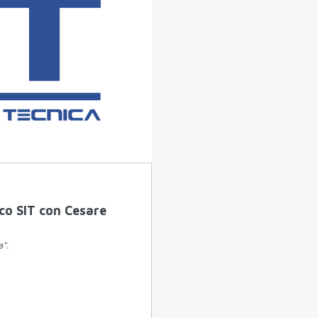
co SIT con Cesare
a".