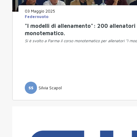
03 Maggio 2025
Federnuoto
"I modelli di allenamento": 200 allenatori
monotematico.
Si è svolto a Parma il corso monotematico per allenatori "I mode
SS
Silvia Scapol