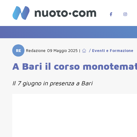
RE
Redazione
09 Maggio 2025
|
/
Eventi e Formazione
A Bari il corso monotemat
Il 7 giugno in presenza a Bari