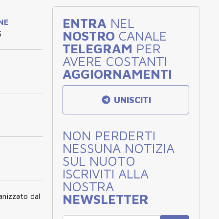
ENTRA
NEL
INE
NOSTRO
CANALE
5
TELEGRAM
PER
AVERE COSTANTI
AGGIORNAMENTI
UNISCITI
NON PERDERTI
NESSUNA NOTIZIA
SUL NUOTO
ISCRIVITI ALLA
NOSTRA
NEWSLETTER
anizzato dal