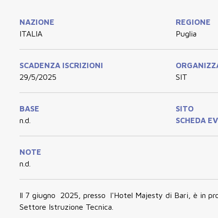
NAZIONE
REGIONE
ITALIA
Puglia
SCADENZA ISCRIZIONI
ORGANIZZ
29/5/2025
SIT
BASE
SITO
n.d.
SCHEDA E
NOTE
n.d.
Il 7 giugno 2025, presso l'Hotel Majesty di Bari, è in p
Settore Istruzione Tecnica.