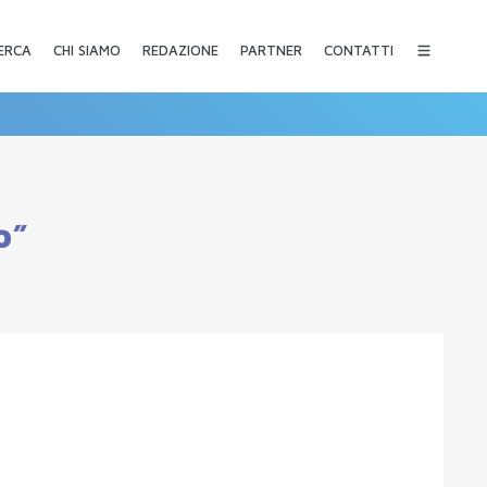
CHI SIAMO
REDAZIONE
PARTNER
CONTATTI
ERCA
o”