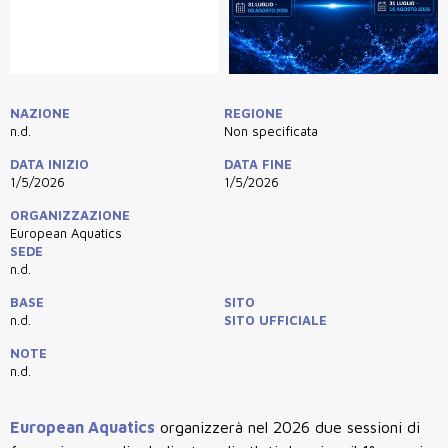
NAZIONE
REGIONE
n.d.
Non specificata
DATA INIZIO
DATA FINE
1/5/2026
1/5/2026
ORGANIZZAZIONE
European Aquatics
SEDE
n.d.
BASE
SITO
n.d.
SITO UFFICIALE
NOTE
n.d.
European Aquatics
organizzerà nel 2026 due sessioni di