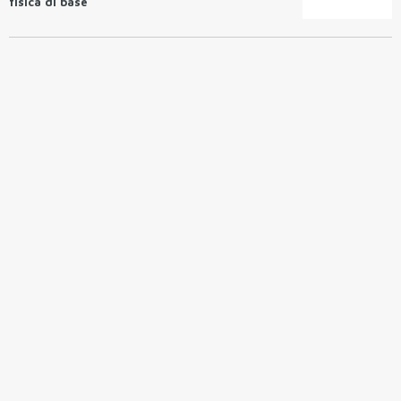
fisica di base