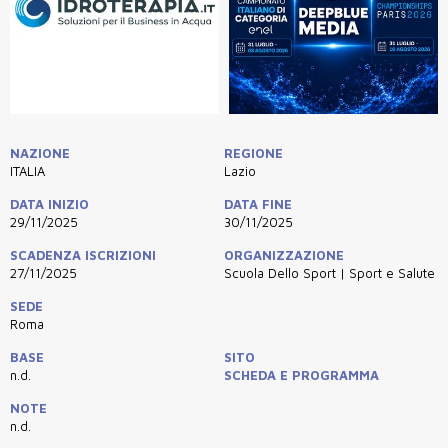
NAZIONE
REGIONE
ITALIA
Lazio
DATA INIZIO
DATA FINE
29/11/2025
30/11/2025
SCADENZA ISCRIZIONI
ORGANIZZAZIONE
27/11/2025
Scuola Dello Sport | Sport e Salute
SEDE
Roma
BASE
SITO
n.d.
SCHEDA E PROGRAMMA
NOTE
n.d.