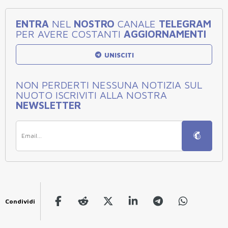
ENTRA
NEL
NOSTRO
CANALE
TELEGRAM
PER AVERE COSTANTI
AGGIORNAMENTI
UNISCITI
NON PERDERTI NESSUNA NOTIZIA SUL
NUOTO ISCRIVITI ALLA NOSTRA
NEWSLETTER
Condividi