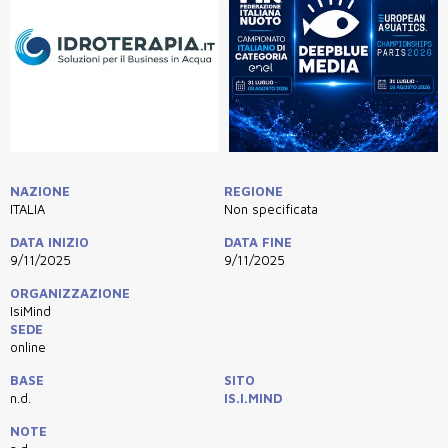
NAZIONE
REGIONE
ITALIA
Non specificata
DATA INIZIO
DATA FINE
9/11/2025
9/11/2025
ORGANIZZAZIONE
IsiMind
SEDE
online
BASE
SITO
n.d.
IS.I.MIND
NOTE