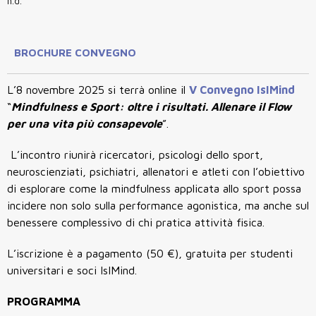
n.d.
BROCHURE CONVEGNO
L’8 novembre 2025 si terrà online il
V Convegno IsIMind
“
Mindfulness e Sport: oltre i risultati. Allenare il Flow
per una vita più consapevole
”.
L’incontro riunirà ricercatori, psicologi dello sport,
neuroscienziati, psichiatri, allenatori e atleti con l’obiettivo
di esplorare come la mindfulness applicata allo sport possa
incidere non solo sulla performance agonistica, ma anche sul
benessere complessivo di chi pratica attività fisica.
L’iscrizione è a pagamento (50 €), gratuita per studenti
universitari e soci IsIMind.
PROGRAMMA