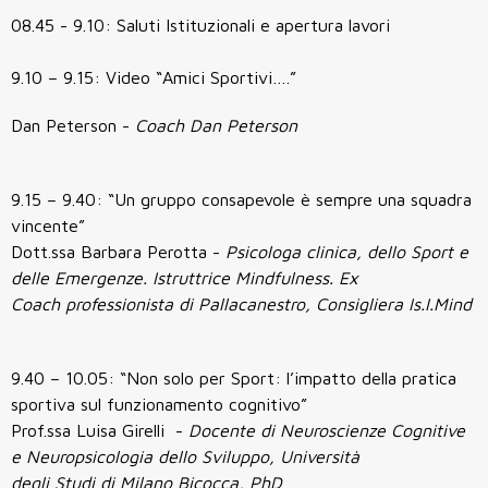
08.45 - 9.10: Saluti Istituzionali e apertura lavori
9.10 – 9.15: Video “Amici Sportivi….”
Dan Peterson -
Coach Dan Peterson
9.15 – 9.40: “Un gruppo consapevole è sempre una squadra
vincente”
Dott.ssa Barbara Perotta -
Psicologa clinica, dello Sport e
delle Emergenze. Istruttrice Mindfulness. Ex
Coach professionista di Pallacanestro, Consigliera Is.I.Mind
9.40 – 10.05: “Non solo per Sport: l’impatto della pratica
sportiva sul funzionamento cognitivo”
Prof.ssa Luisa Girelli -
Docente di Neuroscienze Cognitive
e Neuropsicologia dello Sviluppo, Università
degli Studi di Milano Bicocca, PhD