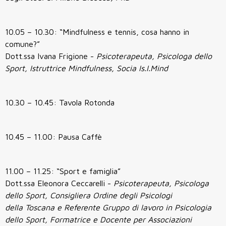
10.05 – 10.30: “Mindfulness e tennis, cosa hanno in
comune?”
Dott.ssa Ivana Frigione -
Psicoterapeuta, Psicologa dello
Sport, Istruttrice Mindfulness, Socia Is.I.Mind
10.30 – 10.45: Tavola Rotonda
10.45 – 11.00: Pausa Caffè
11.00 – 11.25: “Sport e famiglia”
Dott.ssa Eleonora Ceccarelli -
Psicoterapeuta, Psicologa
dello Sport, Consigliera Ordine degli Psicologi
della Toscana e Referente Gruppo di lavoro in Psicologia
dello Sport, Formatrice e Docente per Associazioni