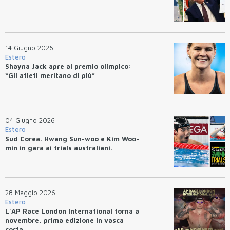
14 Giugno 2026
Estero
Shayna Jack apre al premio olimpico:
“Gli atleti meritano di più”
04 Giugno 2026
Estero
Sud Corea. Hwang Sun-woo e Kim Woo-
min in gara ai trials australiani.
28 Maggio 2026
Estero
L'AP Race London International torna a
novembre, prima edizione in vasca
corta