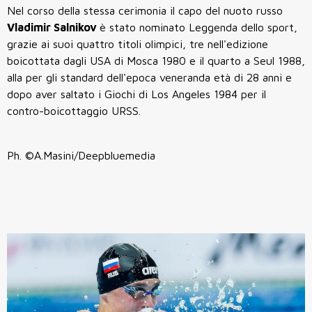
Nel corso della stessa cerimonia il capo del nuoto russo
Vladimir Salnikov
è stato nominato Leggenda dello sport,
grazie ai suoi quattro titoli olimpici, tre nell'edizione
boicottata dagli USA di Mosca 1980 e il quarto a Seul 1988,
alla per gli standard dell'epoca veneranda età di 28 anni e
dopo aver saltato i Giochi di Los Angeles 1984 per il
contro-boicottaggio URSS.
Ph. ©A.Masini/Deepbluemedia