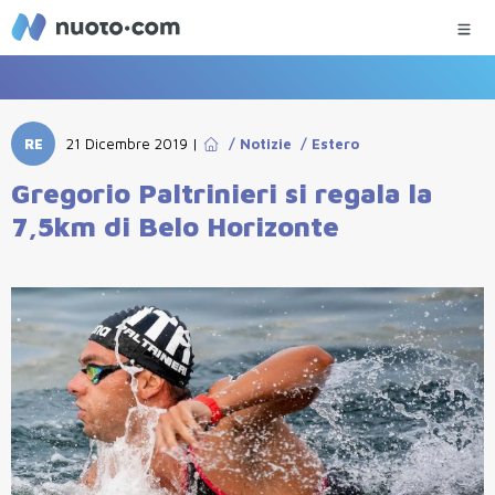
RE
21 Dicembre 2019
|
/
Notizie
/
Estero
Gregorio Paltrinieri si regala la
7,5km di Belo Horizonte