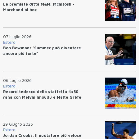
La premiata ditta M&M, McIntosh -
Marchand ai box
07 Luglio 2026
Estero
Bob Bowman: "Summer può diventare
ancora più forte"
06 Luglio 2026
Estero
Record tedesco della staffetta 4x50
rana con Melvin Imoudu e Malte Gräfe
29 Giugno 2026
Estero
Jordan Crooks. Il nuotatore più veloce