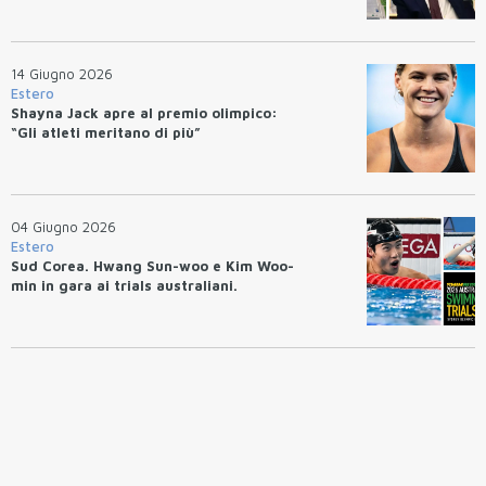
14 Giugno 2026
Estero
Shayna Jack apre al premio olimpico:
“Gli atleti meritano di più”
04 Giugno 2026
Estero
Sud Corea. Hwang Sun-woo e Kim Woo-
min in gara ai trials australiani.