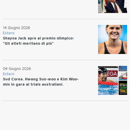
14 Giugno 2026
Estero
Shayna Jack apre al premio olimpico:
“Gli atleti meritano di più”
04 Giugno 2026
Estero
Sud Corea. Hwang Sun-woo e Kim Woo-
min in gara ai trials australiani.