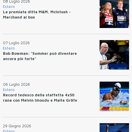
08 Luglio 2026
Estero
La premiata ditta M&M, McIntosh -
Marchand ai box
07 Luglio 2026
Estero
Bob Bowman: "Summer può diventare
ancora più forte"
06 Luglio 2026
Estero
Record tedesco della staffetta 4x50
rana con Melvin Imoudu e Malte Gräfe
29 Giugno 2026
Estero