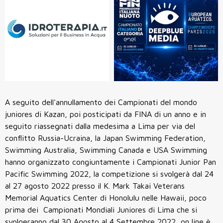
A seguito dell'annullamento dei Campionati del mondo
juniores di Kazan, poi posticipati da FINA di un anno e in
seguito riassegnati dalla medesima a Lima per via del
conflitto Russia-Ucraina, la Japan Swimming Federation,
Swimming Australia, Swimming Canada e USA Swimming
hanno organizzato congiuntamente i Campionati Junior Pan
Pacific Swimming 2022, la competizione si svolgerà dal 24
al 27 agosto 2022 presso il K. Mark Takai Veterans
Memorial Aquatics Center di Honolulu nelle Hawaii, poco
prima dei Campionati Mondiali Juniores di Lima che si
svolgeranno dal 30 Agosto al 4 Settembre 2022, on line è