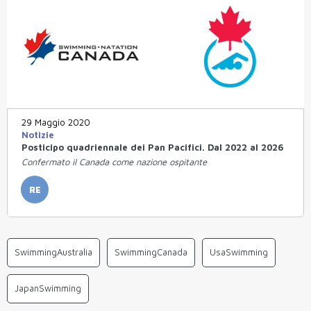
29 Maggio 2020
Notizie
Posticipo quadriennale dei Pan Pacifici. Dal 2022 al 2026
Confermato il Canada come nazione ospitante
RE
SwimmingAustralia
SwimmingCanada
UsaSwimming
JapanSwimming