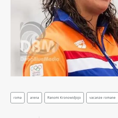
roma
arena
Ranomi Kronowidjojo
vacanze romane