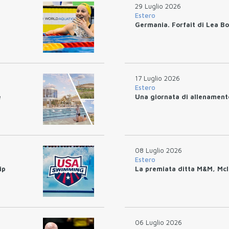
29 Luglio 2026
Estero
Germania. Forfait di Lea Boy
17 Luglio 2026
Estero
e
Una giornata di allenamen
08 Luglio 2026
Estero
ip
La premiata ditta M&M, McI
06 Luglio 2026