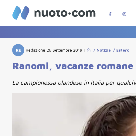
RE
Redazione
26 Settembre 2019
|
/
Notizie
/
Estero
Ranomi, vacanze romane 
La campionessa olandese in Italia per qualch