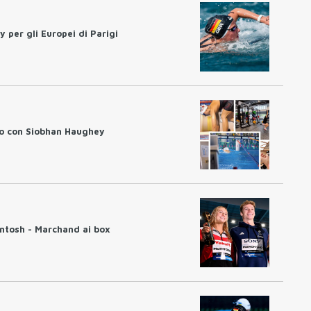
 per gli Europei di Parigi
to con Siobhan Haughey
ntosh - Marchand ai box