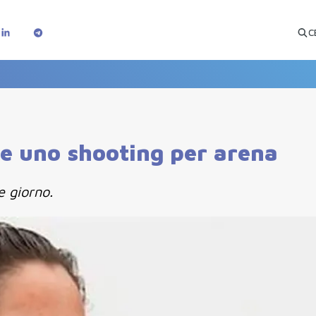
C
e uno shooting per arena
e giorno.