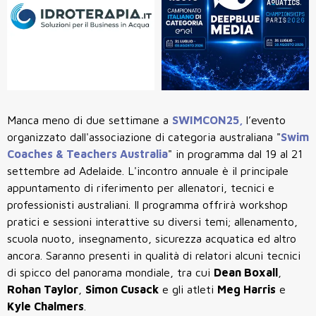
Manca meno di due settimane a
SWIMCON25,
l’evento
organizzato dall'associazione di categoria australiana "
Swim
Coaches & Teachers Australia
" in programma dal 19 al 21
settembre ad Adelaide. L'incontro annuale è il principale
appuntamento
di riferimento per allenatori, tecnici e
professionisti australiani. Il programma offrirà workshop
pratici e sessioni interattive su diversi temi; allenamento,
scuola nuoto, insegnamento, sicurezza acquatica ed altro
ancora. Saranno presenti in qualità di relatori alcuni tecnici
di spicco del panorama mondiale, tra cui
Dean Boxall
,
Rohan Taylor
,
Simon Cusack
e gli atleti
Meg Harris
e
Kyle Chalmers
.