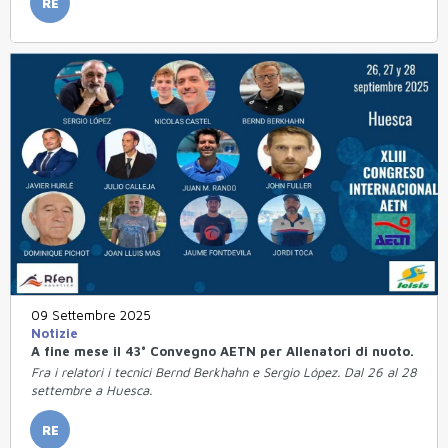
RE
09 Settembre 2025
Notizie
A fine mese il 43° Convegno AETN per Allenatori di nuoto.
Fra i relatori i tecnici Bernd Berkhahn e Sergio López. Dal 26 al 28
settembre a Huesca.
RE