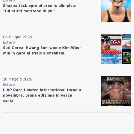
Estero
Shayna Jack apre al premio olimpico:
“Gli atleti meritano di più”
04 Giugno 2026
Estero
Sud Corea. Hwang Sun-woo e Kim Woo-
min in gara ai trials australiani.
28 Maggio 2026
Estero
L'AP Race London International torna a
novembre, prima edizione in vasca
corta