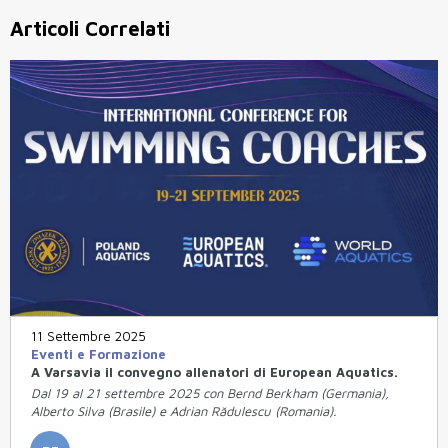
Articoli Correlati
11 Settembre 2025
Eventi e Formazione
A Varsavia il convegno allenatori di European Aquatics.
Dal 19 al 21 settembre 2025 con Bernd Berkham (Germania),
Alberto Silva (Brasile) e Adrian Rădulescu (Romania).