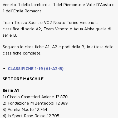
Veneto. 1 della Lombardia, 1 del Piemonte e Valle D'Aosta e
1 dell'Emila Romagna.
Team Trezzo Sport e VO2 Nuoto Torino vincono la
classifica di serie A2, Team Veneto e Aqua Alpha quella di
serie B.
Seguono le classifiche A1, A2 e podi della B, in attesa delle
classifiche complete.
CLASSIFICHE 1-19 (A1-A2-B)
SETTORE MASCHILE
Serie A1
1) Circolo Canottieri Aniene 13.870
2) Fondazione M.Bentegodi 12.889
3) Aurelia Nuoto 12.764
4) In Sport Rane Rosse 12.705