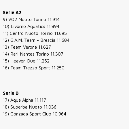
Serie A2
9) VO2 Nuoto Torino 11.914
10) Livorno Aquatics 11.894
11) Centro Nuoto Torino 11.695
12) G.A.M. Team - Brescia 11.684
13) Team Verona 11.627
14) Rari Nantes Torino 11.307
15) Heaven Due 11.252
16) Team Trezzo Sport 11.250
Serie B
17) Aqua Alpha 11.117
18) Superba Nuoto 11.036
19) Gonzaga Sport Club 10.964