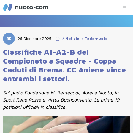
RE
26 Dicembre 2025
|
/
Notizie
/
Federnuoto
Classifiche A1-A2-B del
Campionato a Squadre - Coppa
Caduti di Brema. CC Aniene vince
entrambi i settori.
Sul podio Fondazione M. Bentegodi, Aurelia Nuoto, In
Sport Rane Rosse e Virtus Buonconvento. Le prime 19
posizioni ufficiali in classifica.