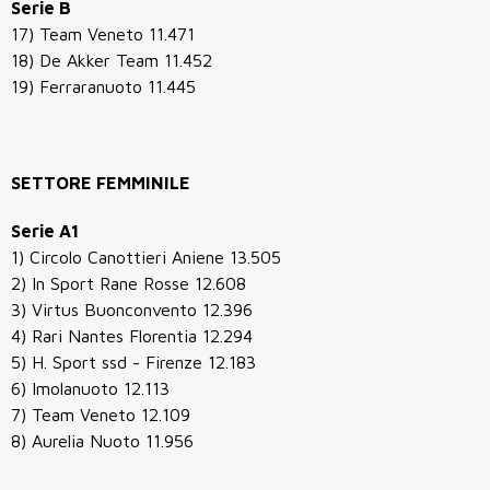
Serie B
17) Team Veneto 11.471
18) De Akker Team 11.452
19) Ferraranuoto 11.445
SETTORE FEMMINILE
Serie A1
1) Circolo Canottieri Aniene 13.505
2) In Sport Rane Rosse 12.608
3) Virtus Buonconvento 12.396
4) Rari Nantes Florentia 12.294
5) H. Sport ssd - Firenze 12.183
6) Imolanuoto 12.113
7) Team Veneto 12.109
8) Aurelia Nuoto 11.956