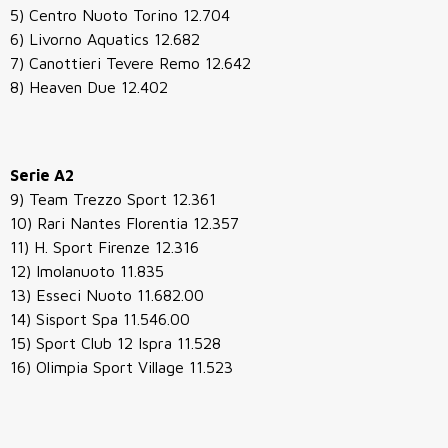
5) Centro Nuoto Torino 12.704
6) Livorno Aquatics 12.682
7) Canottieri Tevere Remo 12.642
8) Heaven Due 12.402
Serie A2
9) Team Trezzo Sport 12.361
10) Rari Nantes Florentia 12.357
11) H. Sport Firenze 12.316
12) Imolanuoto 11.835
13) Esseci Nuoto 11.682.00
14) Sisport Spa 11.546.00
15) Sport Club 12 Ispra 11.528
16) Olimpia Sport Village 11.523