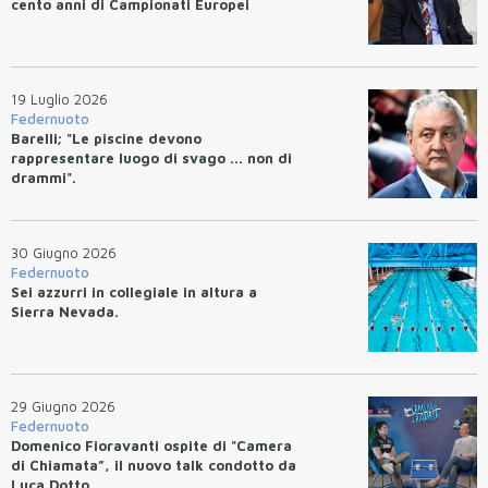
cento anni di Campionati Europei
19 Luglio 2026
Federnuoto
Barelli; "Le piscine devono
rappresentare luogo di svago ... non di
drammi".
30 Giugno 2026
Federnuoto
Sei azzurri in collegiale in altura a
Sierra Nevada.
29 Giugno 2026
Federnuoto
Domenico Fioravanti ospite di "Camera
di Chiamata”, il nuovo talk condotto da
Luca Dotto