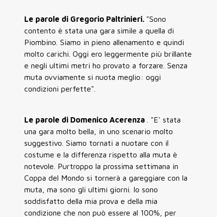
Le parole di Gregorio Paltrinieri.
"Sono
contento è stata una gara simile a quella di
Piombino. Siamo in pieno allenamento e quindi
molto carichi. Oggi ero leggermente più brillante
e negli ultimi metri ho provato a forzare. Senza
muta ovviamente si nuota meglio: oggi
condizioni perfette".
Le parole di Domenico Acerenza
. "E' stata
una gara molto bella, in uno scenario molto
suggestivo. Siamo tornati a nuotare con il
costume e la differenza rispetto alla muta è
notevole. Purtroppo la prossima settimana in
Coppa del Mondo si tornerà a gareggiare con la
muta, ma sono gli ultimi giorni. Io sono
soddisfatto della mia prova e della mia
condizione che non può essere al 100%, per