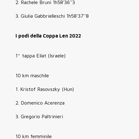
2. Rachele Bruni 1h58'36''3
3. Giulia Gabbrielleschi 1h58'37''8
I podi della Coppa Len 2022
1^ tappa Eilat (Israele)
10 km maschile
1. Kristof Rasovszky (Hun)
2. Domenico Acerenza
3. Gregorio Paltrinieri
10 km femminile