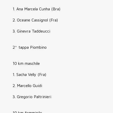
1. Ana Marcela Cunha (Bra)
2. Oceane Cassignol (Fra)
3. Ginevra Taddeucci
2^ tappa Piombino
10 km maschile
1. Sacha Velly (Fra)
2. Marcello Guidi
3. Gregorio Paltrinieri
10 km femminile