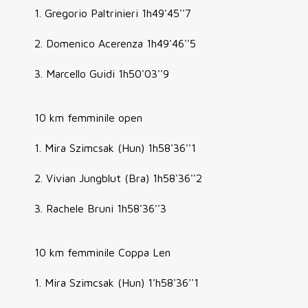
1. Gregorio Paltrinieri 1h49'45''7
2. Domenico Acerenza 1h49'46''5
3. Marcello Guidi 1h50'03''9
10 km femminile open
1. Mira Szimcsak (Hun) 1h58'36''1
2. Vivian Jungblut (Bra) 1h58'36''2
3. Rachele Bruni 1h58'36''3
10 km femminile Coppa Len
1. Mira Szimcsak (Hun) 1'h58'36''1