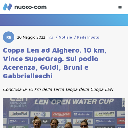
RE
20 Maggio 2022
|
/
Notizie
/
Federnuoto
Coppa Len ad Alghero. 10 km,
Vince SuperGreg. Sul podio
Acerenza, Guidi, Bruni e
Gabbrielleschi
Conclusa la 10 km della terza tappa della Coppa LEN