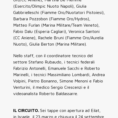
(Esercito/Olimpic Nuoto Napoli), Giulia
Gabbrielleschi (Fiamme Oro/Nuotatori Pistoiesi),
Barbara Pozzobon (Fiamme Oro/Hydros),
Matteo Furlan (Marina Militare/Team Veneto),
Fabio Dalu (Esperia Cagliari), Veronica Santoni
(CC Aniene), Rachele Bruni (Fiamme Oro/Aurelia
Nuoto), Giulia Berton (Marina Militare).
Nello staff, con il coordinatore tecnico del
settore Stefano Rubaudo, i tecnici federali
Fabrizio Antonelli, Emanuele Sacchi e Roberto
Marinelli, i tecnici Massimiliano Lombardi, Andrea
Volpini, Pietro Bonanno, Simone Menoni e Fabio
Venturini, il medico Sergio Crescenzi e il
videoanalista Roberto Baldassarre.
IL CIRCUITO.
Sei tappe con apertura ad Eilat,
in Israele, il 23 marzo e chiusura il 24 settembre