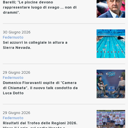
Barelli; "Le piscine devono
rappresentare luogo di svago ... non di
drammi".
30 Giugno 2026
Federnuoto
Sei azzurri in collegiale in altura a
Sierra Nevada.
29 Giugno 2026
Federnuoto
Domenico Fioravanti ospite di "Camera
di Chiamata”, il nuovo talk condotto da
Luca Dotto
29 Giugno 2026
Federnuoto
Risultati dal Trofeo delle Regioni 2026.
Vince il Lazio, sul podio Veneto e