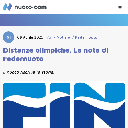
NI
09 Aprile 2025
|
/
Notizie
/
Federnuoto
Distanze olimpiche. La nota di
Federnuoto
Il nuoto riscrive la storia.