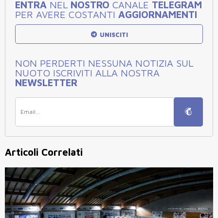
ENTRA
NEL
NOSTRO
CANALE
TELEGRAM
PER AVERE COSTANTI
AGGIORNAMENTI
UNISCITI
NON PERDERTI NESSUNA NOTIZIA SUL
NUOTO ISCRIVITI ALLA NOSTRA
NEWSLETTER
Articoli Correlati