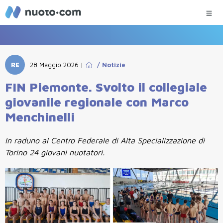
RE
28 Maggio 2026
|
/
Notizie
FIN Piemonte. Svolto il collegiale
giovanile regionale con Marco
Menchinelli
In raduno al Centro Federale di Alta Specializzazione di
Torino 24 giovani nuotatori.