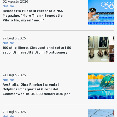
02 Agosto 2026
Notizie
Benedetta Pilato si racconta a NSS
Magazine. "More Than - Benedetta
Pilato Me, myself and I"
27 Luglio 2026
Notizie
100 stile libero. Cinquant'anni sotto i 50
secondi: l'eredità di Jim Montgomery
24 Luglio 2026
Notizie
Australia. Gina Rinehart premia i
Dolphins impegnati ai Giochi del
Commonwealth. 30.000 dollari AUD per
un WR.
23 Luglio 2026
Notizie