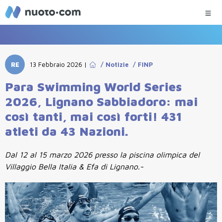
RE
13 Febbraio 2026
|
/
Notizie
/
FINP
Para Swimming World Series
2026, Lignano Sabbiadoro: mai
così tanti, mai così forti! 431
atleti da 43 Nazioni.
Dal 12 al 15 marzo 2026 presso la piscina olimpica del
Villaggio Bella Italia & Efa di Lignano.-