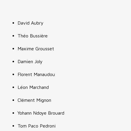
David Aubry
Théo Bussière
Maxime Grousset
Damien Joly
Florent Manaudou
Léon Marchand
Clément Mignon
Yohann Ndoye Brouard
Tom Paco Pedroni