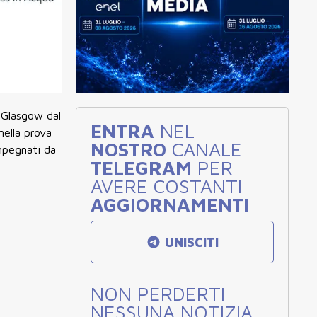
i Glasgow dal
ENTRA
NEL
nella prova
NOSTRO
CANALE
mpegnati da
TELEGRAM
PER
AVERE COSTANTI
AGGIORNAMENTI
UNISCITI
NON PERDERTI
NESSUNA NOTIZIA