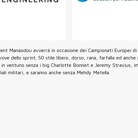
Florent Manaodou avverrà in occasione dei Campionati Europei d
ove dello sprint; 50 stile libero, dorso, rana, farfalla ed anche 
no in ventuno senza i big Charlotte Bonnet e Jeremy Stravius, i
ali militari, e saranno anche senza Mehdy Metella.