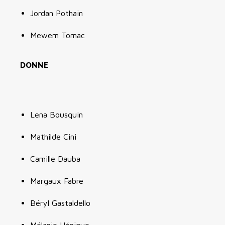
Jordan Pothain
Mewem Tomac
DONNE
Lena Bousquin
Mathilde Cini
Camille Dauba
Margaux Fabre
Béryl Gastaldello
Mélanie Hénique