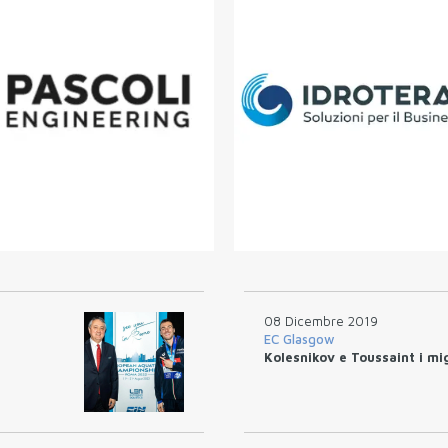
08 Dicembre 2019
EC Glasgow
Kolesnikov e Toussaint i mig