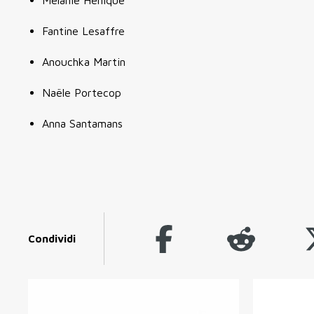
Fantine Lesaffre
Anouchka Martin
Naële Portecop
Anna Santamans
Condividi