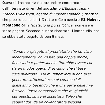
Quest'ultima notizia è stata inoltre confermata
dall'intervista di ieri del quotidiano
L'Equipe
.
Jean-
François Salessym, agente di Florent Manadou,
riferisce
che proprio come lui, il Direttore Commerciale ISL
Hubert
Montcoudiol
ha
'sbattuto la porta ISL'
per non essere
stato pagato. Secondo quanto riportato, Montcoudiol non
sarebbe stato pagato da ben 8 mesi.
"Come ho spiegato al proprietario che ho visto
recentemente, ho vissuto una doppia morte,
finanziaria e professionale. Potrebbe essere che
sia un modus operandi ucraino, che si basa
sulla punizione... Lui mi rimprovera di non aver
generato sufficienti accordi commerciali
quest'anno. Sapendo che è una parte delle mie
funzioni. Posso comprendere che mi giudichi
per questo. Lo avrei accettato. Salvo che
separandosi da un collaboratore bisogna