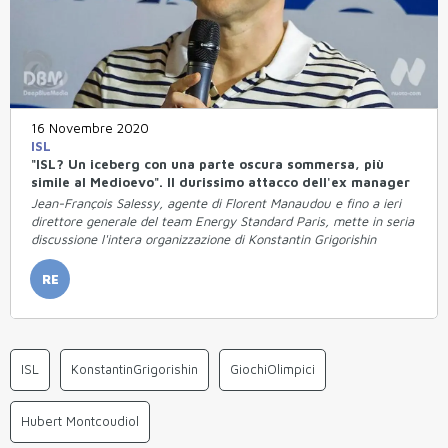
16 Novembre 2020
ISL
"ISL? Un iceberg con una parte oscura sommersa, più
simile al Medioevo". Il durissimo attacco dell'ex manager
Jean-François Salessy, agente di Florent Manaudou e fino a ieri
direttore generale del team Energy Standard Paris, mette in seria
discussione l'intera organizzazione di Konstantin Grigorishin
RE
ISL
KonstantinGrigorishin
GiochiOlimpici
Hubert Montcoudiol