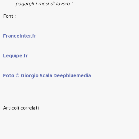
pagargli i mesi di lavoro."
Fonti:
FranceInter.fr
Lequipe.fr
Foto © Giorgio Scala Deepbluemedia
Articoli correlati