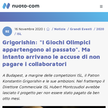
16 Novembre 2020
|
/
Notizie
/
Grandi Eventi
/
2020
RE
/
ISL
Grigorishin: "I Giochi Olimpici
appartengono al passato". Ma
intanto arrivano le accuse di non
pagare i collaboratori
A Budapest, a margine delle competizioni ISL, il Patron
Konstantin Grigorishin e le sue ambizioni. Nel frattempo il
Direttore Commerciale ISL Hubert Montcoudiol avrebbe
lasciato il progetto per non essere stato pagato da ben
otto mesi.