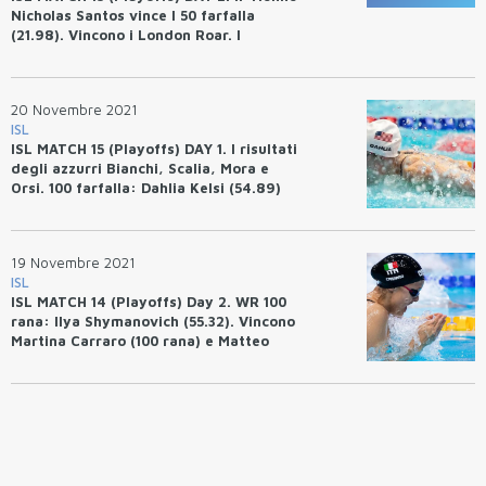
Nicholas Santos vince I 50 farfalla
(21.98). Vincono i London Roar. I
risultati degli azzurri.
20 Novembre 2021
ISL
ISL MATCH 15 (Playoffs) DAY 1. I risultati
degli azzurri Bianchi, Scalia, Mora e
Orsi. 100 farfalla: Dahlia Kelsi (54.89)
Record ISL.
19 Novembre 2021
ISL
ISL MATCH 14 (Playoffs) Day 2. WR 100
rana: Ilya Shymanovich (55.32). Vincono
Martina Carraro (100 rana) e Matteo
Rivolta (50 farfalla). AQC terzi.