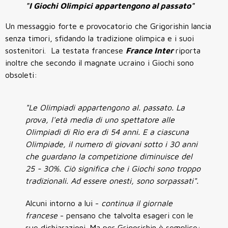
"I Giochi Olimpici appartengono al passato"
Un messaggio forte e provocatorio che Grigorishin lancia
senza timori, sfidando la tradizione olimpica e i suoi
sostenitori. La testata francese
France Inter
riporta
inoltre che secondo il magnate ucraino i Giochi sono
obsoleti:
"Le Olimpiadi appartengono al. passato. La
prova, l'età media di uno spettatore alle
Olimpiadi di Rio era di 54 anni. E a ciascuna
Olimpiade, il numero di giovani sotto i 30 anni
che guardano la competizione diminuisce del
25 - 30%. Ciò significa che i Giochi sono troppo
tradizionali. Ad essere onesti, sono sorpassati".
Alcuni intorno a lui -
continua il giornale
francese
- pensano che talvolta esageri con le
sue dichiarazioni. Ma per Grigorishin è semplice: