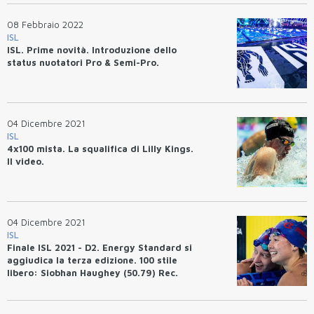
08 Febbraio 2022
ISL
ISL. Prime novità. Introduzione dello
status nuotatori Pro & Semi-Pro.
04 Dicembre 2021
ISL
4x100 mista. La squalifica di Lilly Kings.
Il video.
04 Dicembre 2021
ISL
Finale ISL 2021 - D2. Energy Standard si
aggiudica la terza edizione. 100 stile
libero: Siobhan Haughey (50.79) Rec.
Asia. 100 rana: Nick Fink 55.56 Rec. USA.