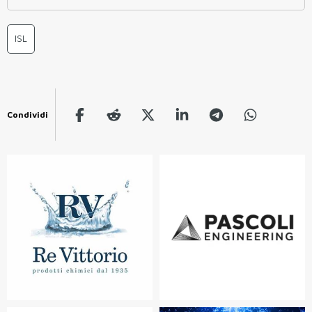
ISL
Condividi