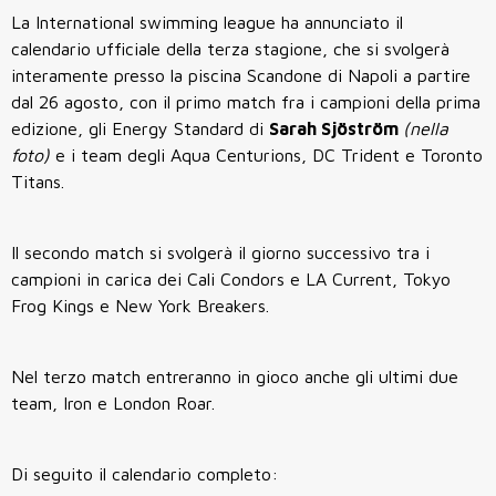
La International swimming league ha annunciato il
calendario ufficiale della terza stagione, che si svolgerà
interamente presso la piscina Scandone di Napoli a partire
dal 26 agosto, con il primo match fra i campioni della prima
edizione, gli Energy Standard di
Sarah Sjöström
(nella
foto)
e i team degli Aqua Centurions, DC Trident e Toronto
Titans.
Il secondo match si svolgerà il giorno successivo tra i
campioni in carica dei Cali Condors e LA Current, Tokyo
Frog Kings e New York Breakers.
Nel terzo match entreranno in gioco anche gli ultimi due
team, Iron e London Roar.
Di seguito il calendario completo: