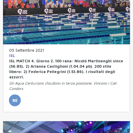
05 Settembre 2021
ISL
ISL MATCH 4. Giorno 2. 100 rana: Nicolò Martinenghi vince
(56.85), 2) Arianna Castiglioni (1.04.04 pb). 200 stile
libero: 2) Federica Pellegrini (1.53.86). I risultati degli
azzurri.
Gli Aqua Centurions chiudono in terza posizione. Vincono i Cali
Condors
RE