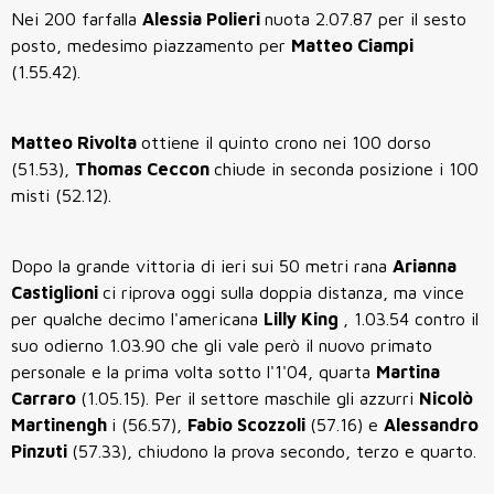
Nei 200 farfalla
Alessia Polieri
nuota 2.07.87 per il sesto
posto, medesimo piazzamento per
Matteo Ciampi
(1.55.42).
Matteo Rivolta
ottiene il quinto crono nei 100 dorso
(51.53),
Thomas Ceccon
chiude in seconda posizione i 100
misti (52.12).
Dopo la grande vittoria di ieri sui 50 metri rana
Arianna
Castiglioni
ci riprova oggi sulla doppia distanza, ma vince
per qualche decimo l'americana
Lilly King
, 1.03.54 contro il
suo odierno 1.03.90 che gli vale però il nuovo primato
personale e la prima volta sotto l'1'04, quarta
Martina
Carraro
(1.05.15). Per il settore maschile gli azzurri
Nicolò
Martinengh
i (56.57),
Fabio Scozzoli
(57.16) e
Alessandro
Pinzuti
(57.33), chiudono la prova secondo, terzo e quarto.