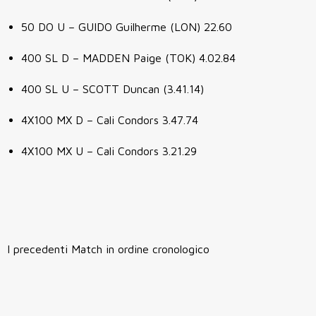
50 DO U – GUIDO Guilherme (LON) 22.60
400 SL D – MADDEN Paige (TOK) 4.02.84
400 SL U – SCOTT Duncan (3.41.14)
4X100 MX D – Cali Condors 3.47.74
4X100 MX U – Cali Condors 3.21.29
I precedenti Match in ordine cronologico