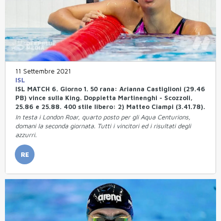
11 Settembre 2021
ISL
ISL MATCH 6. Giorno 1. 50 rana: Arianna Castiglioni (29.46
PB) vince sulla King. Doppietta Martinenghi - Scozzoli,
25.86 e 25.88. 400 stile libero: 2) Matteo Ciampi (3.41.78).
In testa i London Roar, quarto posto per gli Aqua Centurions,
domani la seconda giornata. Tutti i vincitori ed i risultati degli
azzurri.
RE