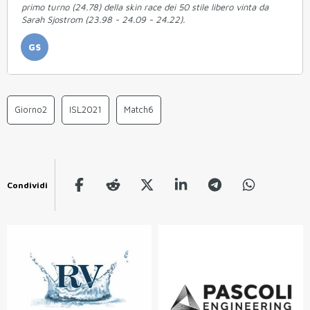
primo turno (24.78) della skin race dei 50 stile libero vinta da
Sarah Sjostrom (23.98 - 24.09 - 24.22).
GS
Giorno2
ISL2021
Match6
Condividi