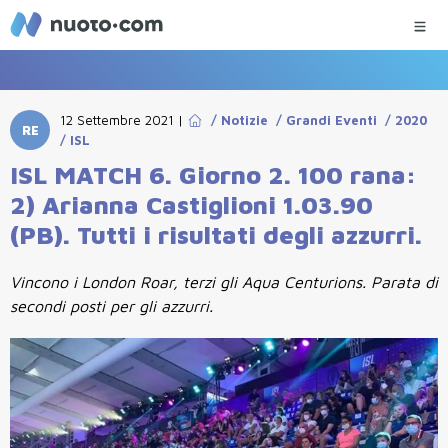
12 Settembre 2021
|
/
Notizie
/
Grandi Eventi
/
2020
RE
/
ISL
ISL MATCH 6. Giorno 2. 100 rana:
2) Arianna Castiglioni 1.03.90
(PB). Tutti i risultati degli azzurri.
Vincono i London Roar, terzi gli Aqua Centurions. Parata di
secondi posti per gli azzurri.