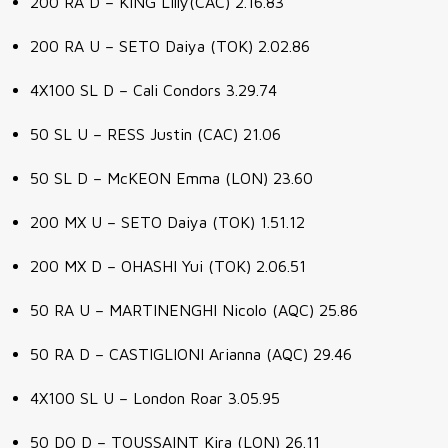
200 RA D – KING Lilly(CAC) 2.16.83
200 RA U – SETO Daiya (TOK) 2.02.86
4X100 SL D – Cali Condors 3.29.74
50 SL U – RESS Justin (CAC) 21.06
50 SL D – McKEON Emma (LON) 23.60
200 MX U – SETO Daiya (TOK) 1.51.12
200 MX D – OHASHI Yui (TOK) 2.06.51
50 RA U – MARTINENGHI Nicolo (AQC) 25.86
50 RA D – CASTIGLIONI Arianna (AQC) 29.46
4X100 SL U – London Roar 3.05.95
50 DO D – TOUSSAINT Kira (LON) 26.11