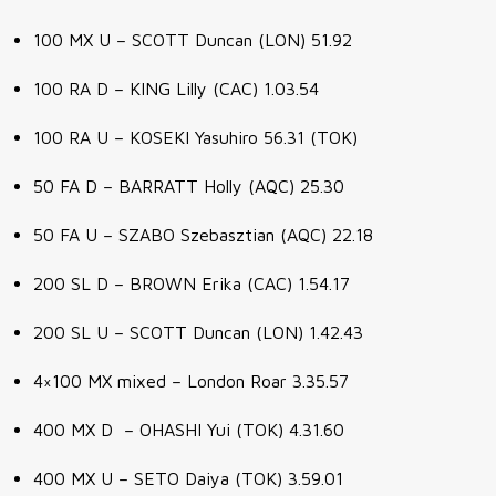
100 MX U – SCOTT Duncan (LON) 51.92
100 RA D – KING Lilly (CAC) 1.03.54
100 RA U – KOSEKI Yasuhiro 56.31 (TOK)
50 FA D – BARRATT Holly (AQC) 25.30
50 FA U – SZABO Szebasztian (AQC) 22.18
200 SL D – BROWN Erika (CAC) 1.54.17
200 SL U – SCOTT Duncan (LON) 1.42.43
4×100 MX mixed – London Roar 3.35.57
400 MX D – OHASHI Yui (TOK) 4.31.60
400 MX U – SETO Daiya (TOK) 3.59.01