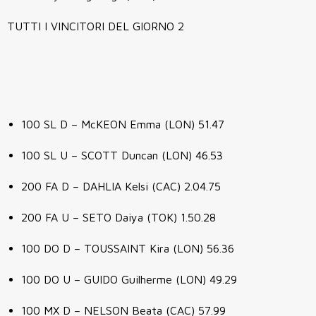
TUTTI I VINCITORI DEL GIORNO 2
100 SL D – McKEON Emma (LON) 51.47
100 SL U – SCOTT Duncan (LON) 46.53
200 FA D – DAHLIA Kelsi (CAC) 2.04.75
200 FA U – SETO Daiya (TOK) 1.50.28
100 DO D – TOUSSAINT Kira (LON) 56.36
100 DO U – GUIDO Guilherme (LON) 49.29
100 MX D – NELSON Beata (CAC) 57.99