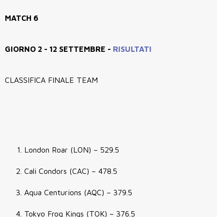
MATCH 6
GIORNO 2 - 12 SETTEMBRE -
RISULTATI
CLASSIFICA FINALE TEAM
London Roar (LON) – 529.5
Cali Condors (CAC) – 478.5
Aqua Centurions (AQC) – 379.5
Tokyo Frog Kings (TOK) – 376.5