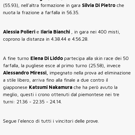
(55.93), nell'altra formazione in gara
Silvia Di Pietro
che
nuota la frazione a farfalla in 56.35.
Alessia Polieri
e
Ilaria Bianchi
, in gara nei 400 misti,
coprono la distanza in 4.38.44 e 4.56.28.
A fine turno
Elena Di Liddo
partecipa alla skin race dei 50
farfalla, la pugliese esce al primo turno (25.58), invece
Alessandro Miressi,
impegnato nella prova ad eliminazione
a stile libero, arriva fino alla finale a due contro il
giapponese
Katsumi Nakamura
che ha però avuto la
meglio, questi i crono ottenuti dal piemontese nei tre
turni: 21.36 - 22.35 - 24.14.
Segue l'elenco di tutti i vincitori delle prove.