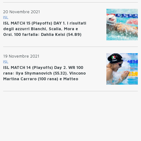
20 Novembre 2021
ISL
ISL MATCH 15 (Playoffs) DAY 1. I risultati
degli azzurri Bianchi, Scalia, Mora e
Orsi. 100 farfalla: Dahlia Kelsi (54.89)
Record ISL.
19 Novembre 2021
ISL
ISL MATCH 14 (Playoffs) Day 2. WR 100
rana: Ilya Shymanovich (55.32). Vincono
Martina Carraro (100 rana) e Matteo
Rivolta (50 farfalla). AQC terzi.