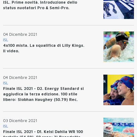
ISL. Prime novità. Introduzione dello
status nuotatori Pro & Semi-Pro.
04 Dicembre 2021
ISL
4x100 mista. La squalifica di Lilly Kings.
Il video.
04 Dicembre 2021
ISL
Finale ISL 2021 - D2. Energy Standard si
aggiudica la terza edizione. 100 stile
libero: Siobhan Haughey (50.79) Rec.
Asia. 100 rana: Nick Fink 55.56 Rec. USA.
03 Dicembre 2021
ISL
Finale ISL 2021 - D1. Kelsi Dahlia WR 100
farfalla (54.59). 50 rana: 3) Benedetta