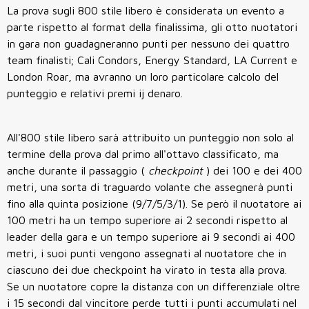
La prova sugli 800 stile libero è considerata un evento a
parte rispetto al format della finalissima, gli otto nuotatori
in gara non guadagneranno punti per nessuno dei quattro
team finalisti; Cali Condors, Energy Standard, LA Current e
London Roar, ma avranno un loro particolare calcolo del
punteggio e relativi premi ij denaro.
All'800 stile libero sarà attribuito un punteggio non solo al
termine della prova dal primo all'ottavo classificato, ma
anche durante il passaggio (
checkpoint
) dei 100 e dei 400
metri, una sorta di traguardo volante che assegnerà punti
fino alla quinta posizione (9/7/5/3/1). Se però il nuotatore ai
100 metri ha un tempo superiore ai 2 secondi rispetto al
leader della gara e un tempo superiore ai 9 secondi ai 400
metri, i suoi punti vengono assegnati al nuotatore che in
ciascuno dei due checkpoint ha virato in testa alla prova.
Se un nuotatore copre la distanza con un differenziale oltre
i 15 secondi dal vincitore perde tutti i punti accumulati nel