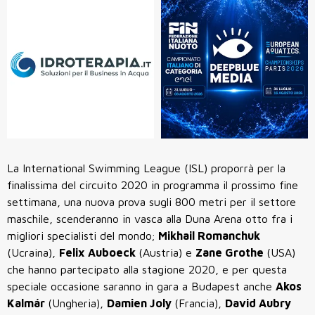
La International Swimming League (ISL) proporrà per la
finalissima del circuito 2020 in programma il prossimo fine
settimana, una nuova prova sugli 800 metri per il settore
maschile, scenderanno in vasca alla Duna Arena otto fra i
migliori specialisti del mondo;
Mikhail Romanchuk
(Ucraina),
Felix Auboeck
(Austria) e
Zane Grothe
(USA)
che hanno partecipato alla stagione 2020, e per questa
speciale occasione saranno in gara a Budapest anche
Akos
Kalmár
(Ungheria),
Damien Joly
(Francia),
David Aubry