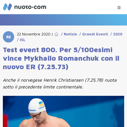
22 Novembre 2020
|
/
Notizie
/
Grandi Eventi
/
2020
RE
/
ISL
Test event 800. Per 5/100esimi
vince Mykhailo Romanchuk con il
nuovo ER (7.25.73)
Anche il norvegese Henrik Christiansen (7.25.78) nuota
sotto il precedente limite continentale.