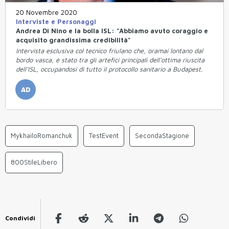
20 Novembre 2020
Interviste e Personaggi
Andrea Di Nino e la bolla ISL: "Abbiamo avuto coraggio e
acquisito grandissima credibilità"
Intervista esclusiva col tecnico friulano che, oramai lontano dal
bordo vasca, è stato tra gli artefici principali dell'ottima riuscita
dell'ISL, occupandosi di tutto il protocollo sanitario a Budapest.
AD
MykhailoRomanchuk
TestEvent
SecondaStagione
800StileLibero
Condividi