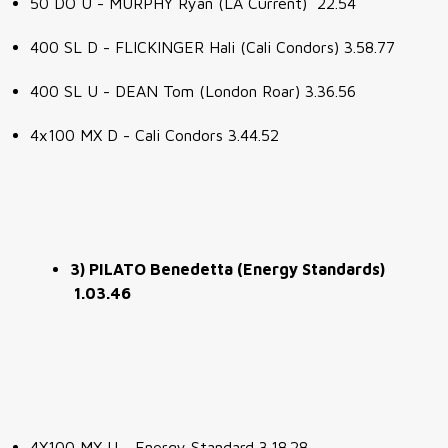
50 DO U - MURPHY Ryan (LA Current) 22.54
400 SL D - FLICKINGER Hali (Cali Condors) 3.58.77
400 SL U - DEAN Tom (London Roar) 3.36.56
4x100 MX D - Cali Condors 3.44.52
3) PILATO Benedetta (Energy Standards)
1.03.46
4X100 MX U - Energy Standard 3.18.28