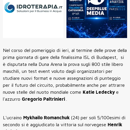
Nel corso del pomeriggio di ieri, al termine delle prove della
prima giornata di gare della finalissima ISL di Budapest, si
è disputata nella Duna Arena la prova sugli 800 stile libero
maschili, un test event voluto dagli organizzatori per
studiare nuovi format e nuove assegnazioni di punteggio
per il futuro del circuito, probabilmente anche per attrarre
nuove stelle del nuoto mondiale come
Katie Ledecky
e
l'azzurro
Gregorio Paltrinieri
.
L'ucraino
Mykhailo Romanchuk
(24) per soli 5/100esimi di
secondo si è aggiudicato la vittoria sul norvegese
Henrik