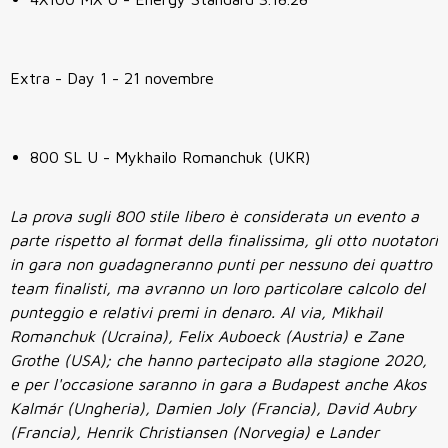
Extra - Day 1 - 21 novembre
800 SL U - Mykhailo Romanchuk (UKR)
La prova sugli 800 stile libero è considerata un evento a
parte rispetto al format della finalissima, gli otto nuotatori
in gara non guadagneranno punti per nessuno dei quattro
team finalisti, ma avranno un loro particolare calcolo del
punteggio e relativi premi in denaro. Al via, Mikhail
Romanchuk (Ucraina), Felix Auboeck (Austria) e Zane
Grothe (USA); che hanno partecipato alla stagione 2020,
e per l'occasione saranno in gara a Budapest anche Akos
Kalmár (Ungheria), Damien Joly (Francia), David Aubry
(Francia), Henrik Christiansen (Norvegia) e Lander