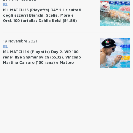
ISL
ISL MATCH 15 (Playoffs) DAY 1. I risultati
degli azzurri Bianchi, Scalia, Mora e
Orsi. 100 farfalla: Dahlia Kelsi (54.89)
Record ISL.
19 Novembre 2021
ISL
ISL MATCH 14 (Playoffs) Day 2. WR 100
rana: Ilya Shymanovich (55.32). Vincono
Martina Carraro (100 rana) e Matteo
Rivolta (50 farfalla). AQC terzi.