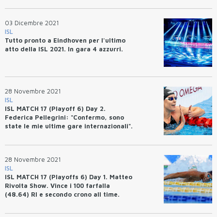
03 Dicembre 2021
ISL
Tutto pronto a Eindhoven per l'ultimo
atto della ISL 2021. In gara 4 azzurri.
28 Novembre 2021
ISL
ISL MATCH 17 (Playoff 6) Day 2.
Federica Pellegrini: "Confermo, sono
state le mie ultime gare internazionali".
Matteo Rivolta MVP del match. Orsi,
Ceccon, Razzetti, tripletta nei 100 misti.
28 Novembre 2021
ISL
ISL MATCH 17 (Playoffs 6) Day 1. Matteo
Rivolta Show. Vince i 100 farfalla
(48.64) RI e secondo crono all time.