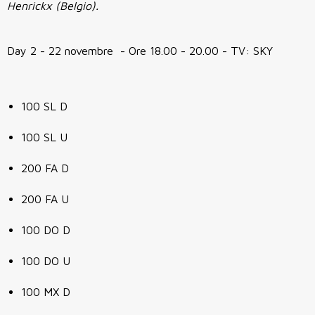
Henrickx (Belgio).
Day 2 - 22 novembre - Ore 18.00 - 20.00 - TV: SKY
100 SL D
100 SL U
200 FA D
200 FA U
100 DO D
100 DO U
100 MX D