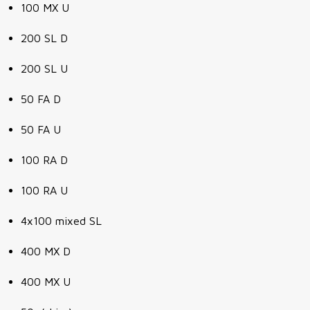
100 MX U
200 SL D
200 SL U
50 FA D
50 FA U
100 RA D
100 RA U
4x100 mixed SL
400 MX D
400 MX U