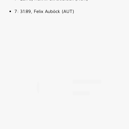
7: 31.89, Felix Auböck (AUT)